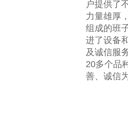
户提供了
力量雄厚
组成的班
进了设备
及诚信服
20多个品
善、诚信