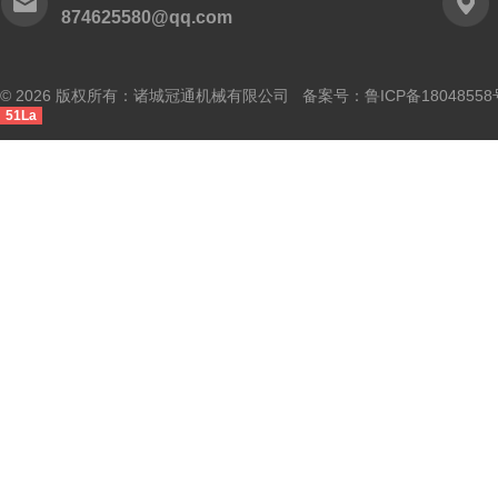
874625580@qq.com
© 2026 版权所有：诸城冠通机械有限公司 备案号：
鲁ICP备18048558
51La