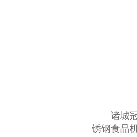
诸城冠通
锈钢食品