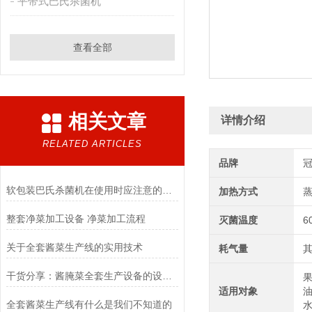
平带式巴氏杀菌机
查看全部
相关文章
详情介绍
RELATED ARTICLES
品牌
软包装巴氏杀菌机在使用时应注意的事项
加热方式
整套净菜加工设备 净菜加工流程
灭菌温度
6
关于全套酱菜生产线的实用技术
耗气量
其
干货分享：酱腌菜全套生产设备的设计要求
果
适用对象
油
全套酱菜生产线有什么是我们不知道的
水