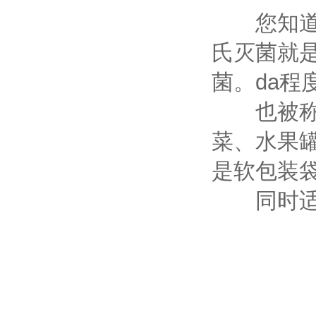
您知道什
氏灭菌就是
菌。da程
也被称为
菜、水果
是软包装
同时适用