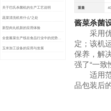
关于巴氏杀菌机的生产工艺说明
重量
4
蔬菜清洗机有什么*之处
酱菜杀菌
新型肉丸机新的应用体验
采用优质
全套酱菜生产线在食品行业中的优势和应用前景
定；该机
玉米加工设备的应用与发展
保养，解
强了“一致
适用范围
品包装后