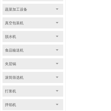
蔬菜加工设备
真空包装机
脱水机
食品输送机
夹层锅
滚筒筛选机
打浆机
拌馅机