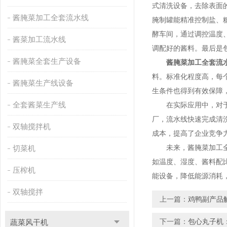
式清洗设备，去除表面
酱腌菜加工全套流水线
腌制罐能精准控制盐、
酵车间，通过调控温度
酱菜加工流水线
调配好的酱料。最后是
酱腌菜全套生产设备
酱腌菜加工全套流
料。标准化程度高，每
酱腌菜生产线设备
生条件也得到有效保障
全套酱菜生产线
在实际应用中，对于大
厂，流水线快速完成清
双轴搅拌机
成本，提高了企业竞争
未来，酱腌菜加工全套
切菜机
如温度、湿度、酱料配
压榨机
能设备，降低能源消耗
双轴搅拌
上一篇：
鸡鸭副产品
下一篇：
包心丸子机
蔬菜风干机