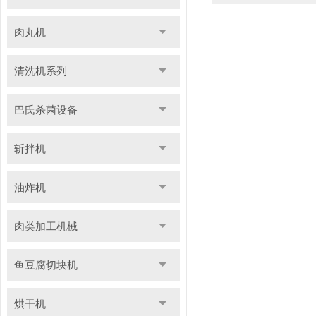
肉丸机
清洗机系列
巴氏杀菌设备
斩拌机
油炸机
肉类加工机械
鱼豆腐切块机
烘干机