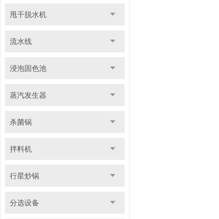
甩干脱水机
流水线
浸泡固色池
蒸汽发生器
杀菌锅
拌料机
行星炒锅
分选设备