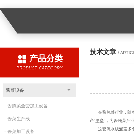
技术文章
/ ARTIC
产品分类
PRODUCT CATEGORY
酱菜设备
酱腌菜全套加工设备
在酱腌菜行业，随着市
酱菜生产线
产“堡垒”，为酱腌菜产
这套流水线涵盖多个紧
酱菜加工设备