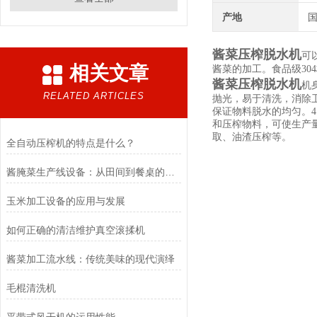
产地
酱菜压榨脱水机
可
相关文章
酱菜的加工。食品级30
酱菜压榨脱水机
机
RELATED ARTICLES
抛光，易于清洗，消除
保证物料脱水的均匀。
和压榨物料，可使生产
取、油渣压榨等。
全自动压榨机的特点是什么？
酱腌菜生产线设备：从田间到餐桌的标准化技术保障
玉米加工设备的应用与发展
如何正确的清洁维护真空滚揉机
酱菜加工流水线：传统美味的现代演绎
毛棍清洗机