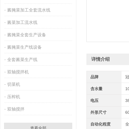
酱腌菜加工全套流水线
酱菜加工流水线
酱腌菜全套生产设备
酱腌菜生产线设备
详情介绍
全套酱菜生产线
双轴搅拌机
品牌
切菜机
含水量
1
压榨机
电压
3
双轴搅拌
外形尺寸
6
自动化程度
查看全部