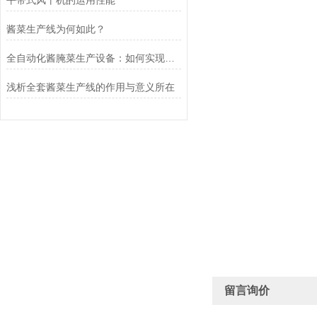
平带式风干机的运用性能
酱菜生产线为何如此？
全自动化酱腌菜生产设备：如何实现规模化与高效生产
浅析全套酱菜生产线的作用与意义所在
留言询价