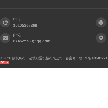
电话
15105368366
邮箱
874625580@qq.com
© 2026 版权所有：诸城冠通机械有限公司 备案号：
鲁ICP备18048558
51La