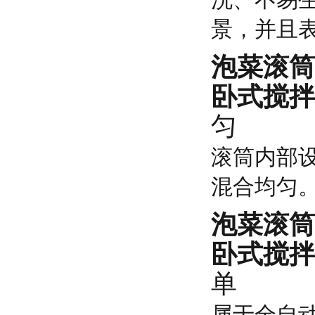
景，并且
泡菜滚筒
卧式搅拌
匀
滚筒内部
混合均匀
泡菜滚筒
卧式搅拌
单
属于全自