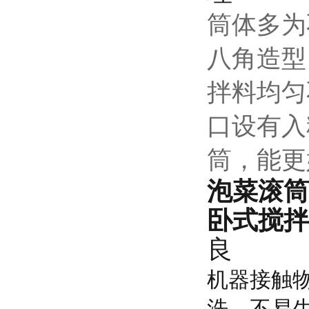
筒体多为
八角造型
拌料均匀
口设有入
筒，能更
泡菜滚筒
卧式搅拌
良
机器接触物
洗、不易