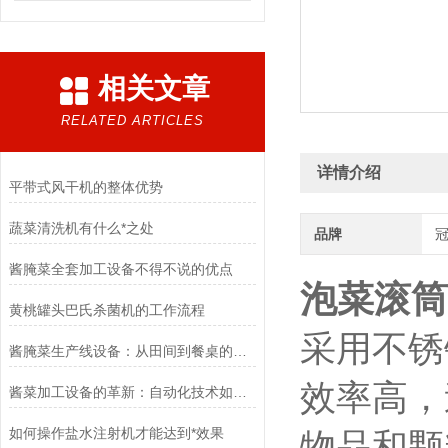
相关文章
RELATED ARTICLES
详情介绍
平带式风干机的整体优势
蔬菜清洗机有什么*之处
品牌
酱腌菜全套加工设备不得不说的优点
泡菜滚筒
黄桃罐头巴氏杀菌机的工作流程
采用不锈
酱腌菜生产线设备：从田间到餐桌的标准化技术保障
效率高，
酱菜加工设备的革新：自动化技术如何重塑传统产业
如何操作盐水注射机才能达到*效果
物品和颗