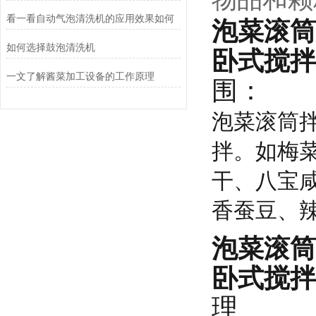
看一看自动气泡清洗机的应用效果如何
泡菜滚筒
如何选择鼓泡清洗机
卧式搅拌
一文了解酱菜加工设备的工作原理
围：
泡菜滚筒
拌。如梅
干、八宝
香蚕豆、
泡菜滚筒
卧式搅拌
理