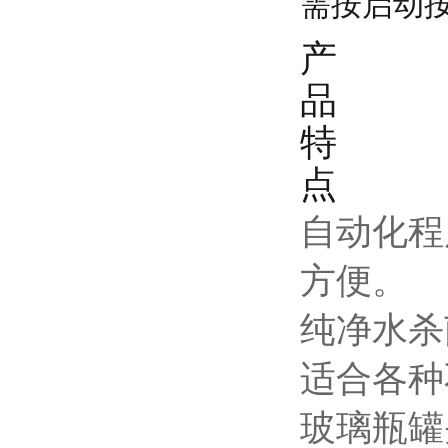
需按启动按
产
品
特
点
自动化程
方便
。
纯净水杀
适合各种
玻璃瓶罐