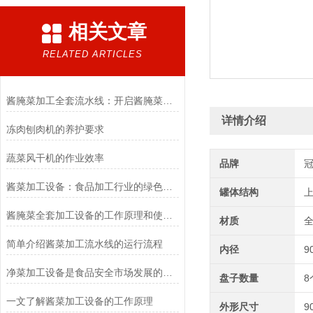
相关文章
RELATED ARTICLES
酱腌菜加工全套流水线：开启酱腌菜产业高效生产之门
详情介绍
冻肉刨肉机的养护要求
蔬菜风干机的作业效率
品牌
酱菜加工设备：食品加工行业的绿色革命者
罐体结构
酱腌菜全套加工设备的工作原理和使用方法，特点,您知道吗？
材质
简单介绍酱菜加工流水线的运行流程
内径
9
净菜加工设备是食品安全市场发展的必然产物
盘子数量
8
一文了解酱菜加工设备的工作原理
外形尺寸
9