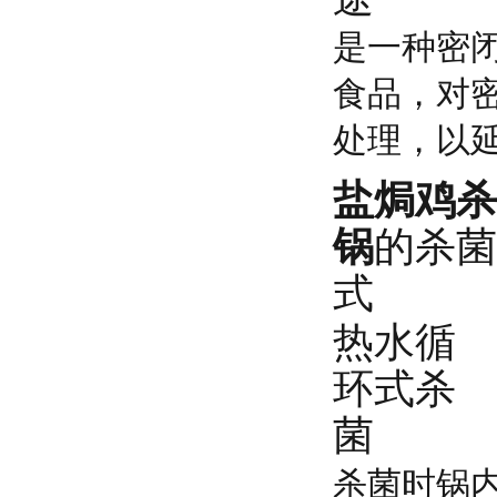
是一种密
食品，对
处理，以
盐焗鸡杀
锅
的杀菌
式
热水循
环式杀
菌
杀菌时锅