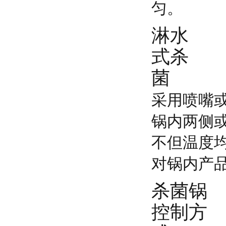
匀。
淋水
式杀
菌
采用喷嘴
锅内两侧
不但温度
对锅内产
杀菌锅
控制方