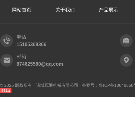
网站首页
关于我们
产品展示
电话
15105368366
邮箱
874625580@qq.com
© 2026 版权所有：诸城冠通机械有限公司 备案号：
鲁ICP备18048558
51La