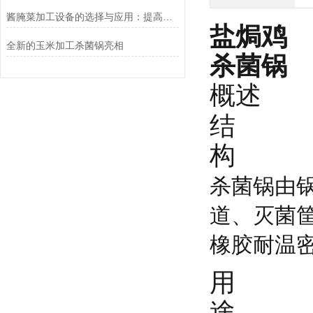
酱腌菜加工设备的选择与应用：提高食品安全与生产效能
盐焗鸡
全新的玉米加工杀菌锅亮相
杀菌锅
概述
结
构
杀菌锅由
道、灭菌
橡胶耐温
用
途