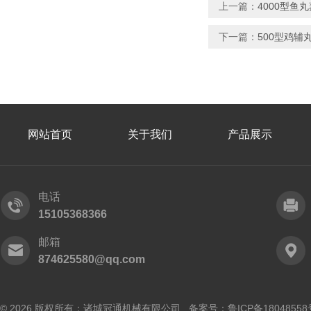
上一篇：
4000型鱼
下一篇：
500型鸡辅
网站首页
关于我们
产品展示
电话
15105368366
邮箱
874625580@qq.com
© 2026 版权所有：诸城冠通机械有限公司 备案号：
鲁ICP备18048558