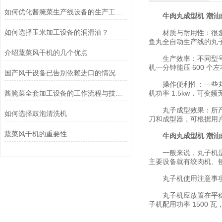
如何优化酱腌菜生产线设备的生产工艺与质量控制
牛肉丸成型机 潮
如何选择玉米加工设备的润滑油？
材质与耐用性：很多丸
鱼丸全自动生产线的丸子
介绍蔬菜风干机的几个优点
生产效率：不同型号的丸子机
机一分钟能压 600 个
国产风干设备已告别依赖进口的情况
操作便利性：一些丸子机
酱腌菜全套加工设备的工作流程与技术分析
机功率 1.5kw，可变
丸子成型效果：所产肉
如何选择鼓泡清洗机
刀和成型器，可根据用
蔬菜风干机的重要性
牛肉丸成型机 潮
一般来说，丸子机是一
主要设备就有绞肉机、
丸子机使用注意事
丸子机应放置在平稳的
子机配用功率 1500 