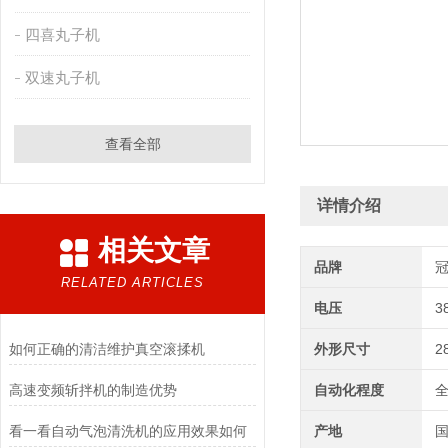
四喜丸子机
双速丸子机
查看全部
详情介绍
相关文章
品牌
RELATED ARTICLES
电压
3
如何正确的清洁维护真空滚揉机
外形尺寸
2
高速变频斩拌机的制造优势
自动化程度
看一看自动气泡清洗机的应用效果如何
产地