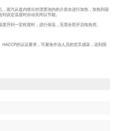
，蒸汽从盘内喷出对漂烫池内的介质水进行加热，加热到设
达到设定温度时自动关闭以节能。
度升到一定程度时，进行保温，无需全部开启电热管。
HACCP的认证要求，可避免作业人员的交叉感染，达到国