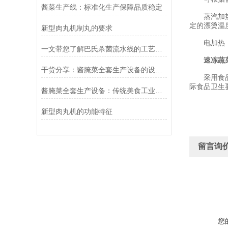
酱菜生产线：标准化生产保障品质稳定
蒸汽加热：
定的漂烫温
新型肉丸机制丸的要求
电加热：在
一文带您了解巴氏杀菌流水线的工艺流程
速冻蔬
干货分享：酱腌菜全套生产设备的设计要求
采用食品级
际食品卫生
酱腌菜全套生产设备：传统美食工业化的得力助手
新型肉丸机的功能特征
留言询
您