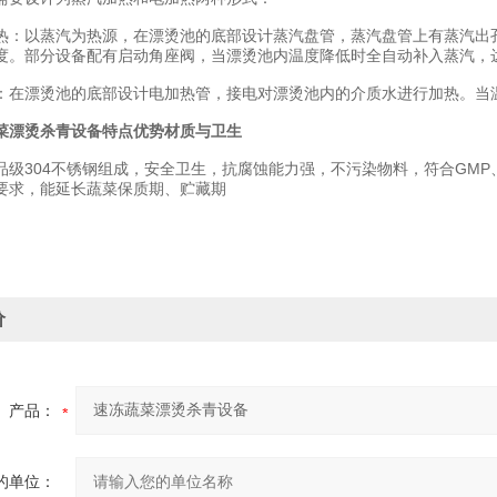
以蒸汽为热源，在漂烫池的底部设计蒸汽盘管，蒸汽盘管上有蒸汽出孔
度。部分设备配有启动角座阀，当漂烫池内温度降低时全自动补入蒸汽，
漂烫池的底部设计电加热管，接电对漂烫池内的介质水进行加热。当温
菜漂烫杀青设备特点优势材质与卫生
304不锈钢组成，安全卫生，抗腐蚀能力强，不污染物料，符合GMP、
要求，能延长蔬菜保质期、贮藏期
价
产品：
的单位：