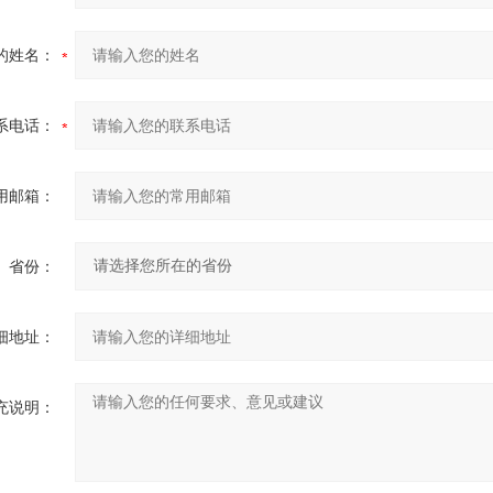
的姓名：
系电话：
用邮箱：
省份：
细地址：
充说明：