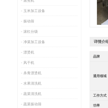
蒸煮机
玉米加工设备
振动筛
滚杠分级
详情介
净菜加工设备
漂烫机
品牌
风干机
杀青漂烫机
通用领域
水果清洗机
蔬菜清洗机
工作方式
蔬菜振动筛
功率