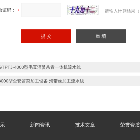
验证码：
请输入计算结果（
GTPTJ-4000型毛豆漂烫杀青一体机流水线
8000型全套酱菜加工设备 海带丝加工流水线
示
新闻资讯
技术文章
荣誉资质