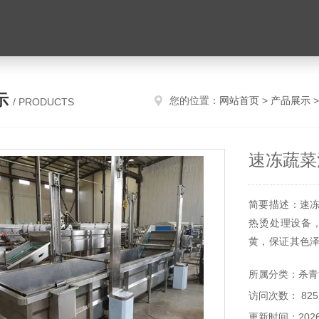
示
您的位置：
网站首页
>
产品展示
/ PRODUCTS
速冻蔬菜
简要描述：速
热烫处理设备
黄，保证其色
和深加工。此
所属分类：杀青
性，利于水份蒸
访问次数： 825
更新时间：2026-