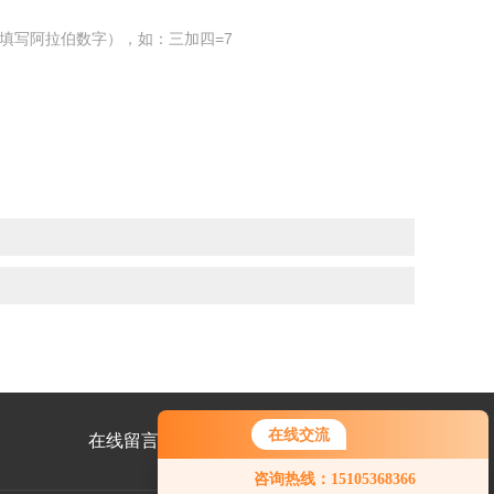
填写阿拉伯数字），如：三加四=7
在线交流
在线留言
联系我们
咨询热线：15105368366