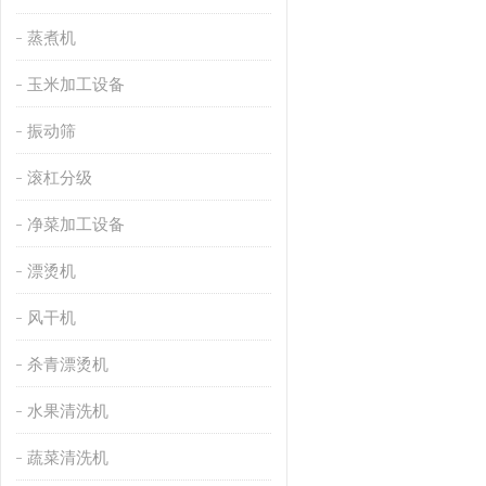
蒸煮机
玉米加工设备
振动筛
滚杠分级
净菜加工设备
漂烫机
风干机
杀青漂烫机
水果清洗机
蔬菜清洗机