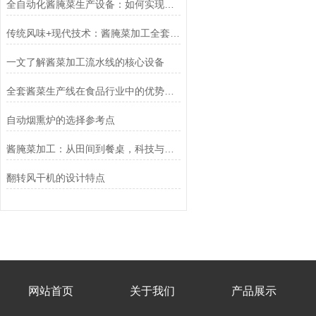
全自动化酱腌菜生产设备：如何实现规模化与高效生产
传统风味+现代技术：酱腌菜加工全套流水线的创新应用
一文了解酱菜加工流水线的核心设备
全套酱菜生产线在食品行业中的优势和应用前景
自动烟熏炉的选择参考点
酱腌菜加工：从田间到餐桌，科技与传统的融合
翻转风干机的设计特点
网站首页
关于我们
产品展示