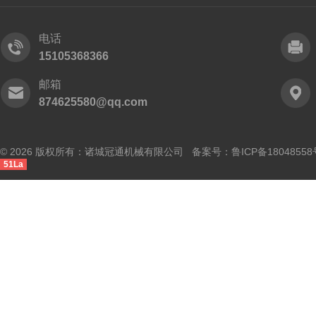
电话
15105368366
邮箱
874625580@qq.com
© 2026 版权所有：诸城冠通机械有限公司 备案号：
鲁ICP备18048558
51La