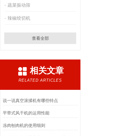
蔬菜振动筛
辣椒绞切机
查看全部
相关文章
RELATED ARTICLES
说一说真空滚揉机有哪些特点
平带式风干机的运用性能
冻肉刨肉机的使用细则