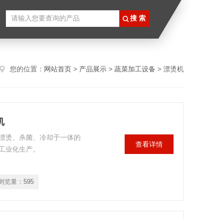
您的位置：
网站首页
>
产品展示
>
蔬菜加工设备
> 漂烫机
机
漂烫、杀菌、冷却于一体的
查看详情
工业化生产。
浏览量：
595