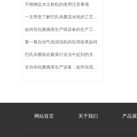
不锈钢盐水注射机的使用注意事项
一文带您了解巴氏杀菌流水线的工艺流程
如何优化酱腌菜生产线设备的生产工艺与质量控制
看一看自动气泡清洗机的应用效果如何
巴氏杀菌线在酱菜行业当中起到的关键点
全自动化酱腌菜生产设备：如何实现规模化与高效生产
网站首页
关于我们
产品展