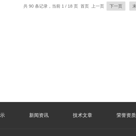
共 90 条记录，当前 1 / 18 页 首页 上一页
下一页
示
新闻资讯
技术文章
荣誉资质