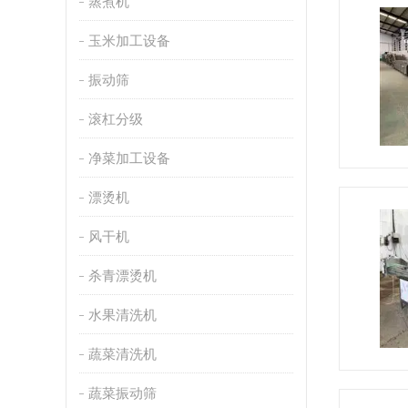
蒸煮机
玉米加工设备
振动筛
滚杠分级
净菜加工设备
漂烫机
风干机
杀青漂烫机
水果清洗机
蔬菜清洗机
蔬菜振动筛