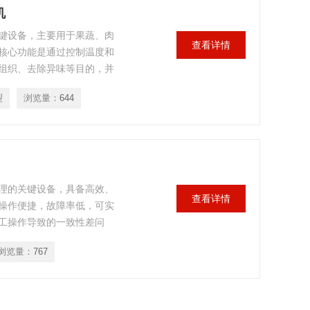
机
键设备，主要用于果蔬、肉
查看详情
核心功能是通过控制温度和
组织、去除异味等目的，并
。
型
浏览量：
644
理的关键设备，具备高效、
查看详情
操作便捷，故障率低，可实
工操作导致的一致性差问
浏览量：
767