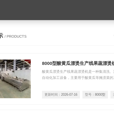
示
/ PRODUCTS
8000型酸黄瓜漂烫生产线果蔬漂烫
酸黄瓜漂烫生产线果蔬漂烫机是一种集清洗、
自动化加工设备，主要用于酸黄瓜等腌渍菜的
更新时间：
2026-07-16
型号：
8000型