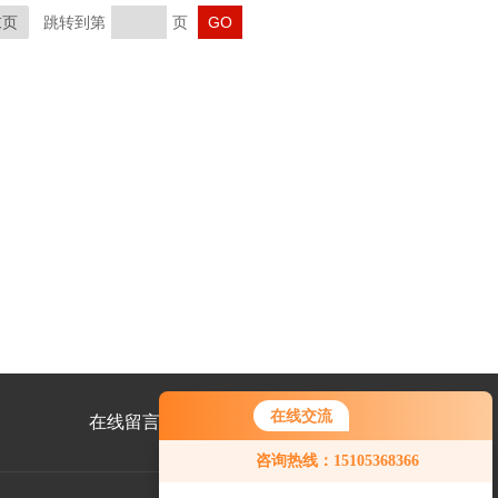
末页
跳转到第
页
在线交流
在线留言
联系我们
咨询热线：15105368366