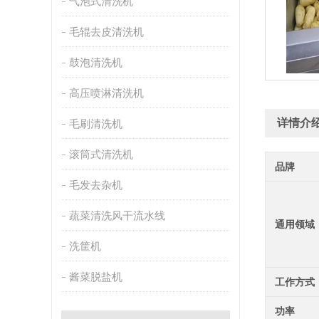
气泡式清洗机
毛辊去皮清洗机
鼓泡清洗机
高压喷淋清洗机
详情介
毛刷清洗机
滚筒式清洗机
品牌
毛发去杂机
蔬菜清洗风干流水线
通用领域
洗筐机
酱菜脱盐机
工作方式
功率