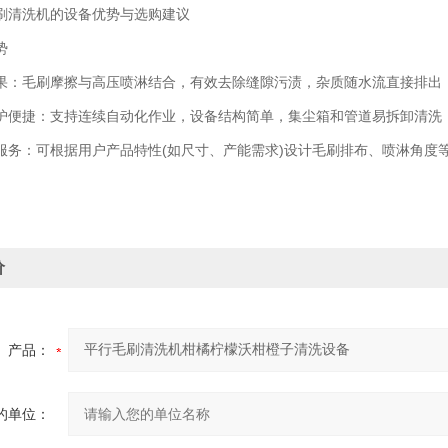
清洗机的设备优势与选购建议
势
毛刷摩擦与高压喷淋结合，有效去除缝隙污渍，杂质随水流直接排出
捷：支持连续自动化作业，设备结构简单，集尘箱和管道易拆卸清洗
：可根据用户产品特性(如尺寸、产能需求)设计毛刷排布、喷淋角度
价
产品：
的单位：