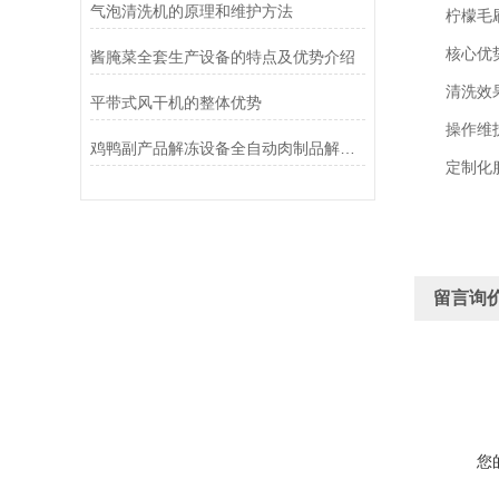
气泡清洗机的原理和维护方法
柠檬毛刷
核心优
酱腌菜全套生产设备的特点及优势介绍
清洗效果：
平带式风干机的整体优势
操作维护便
鸡鸭副产品解冻设备全自动肉制品解冻流水线行业提效增值
定制化服务
留言询
您