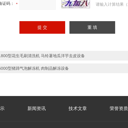
验证码：
请输入计算结果（
1800型花生毛刷清洗机 马铃薯地瓜洋芋去皮设备
6000型猪蹄气泡解冻机 肉制品解冻设备
示
新闻资讯
技术文章
荣誉资质