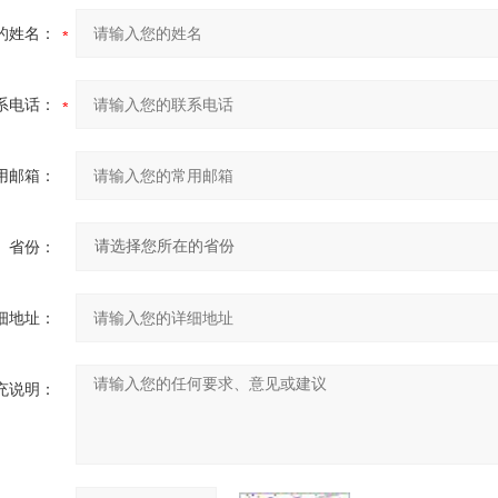
的姓名：
系电话：
用邮箱：
省份：
细地址：
充说明：