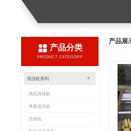
产品展
产品分类
PRODUCT CATEGORY
清洗机系列
涡流清洗机
净菜清洗机
洗袋机