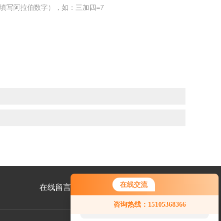
填写阿拉伯数字），如：三加四=7
在线交流
在线留言
联系我们
您好！欢迎前来咨询，很高兴为您
咨询热线：15105368366
服务，请问您要咨询什么问题呢？