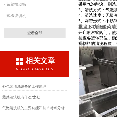
蔬菜振动筛
采用气泡翻滚、刷洗
3、清洗方式：气泡
4、清洗速度：无极
辣椒绞切机
5、网带形式：不锈
批发多功能酸菜清
开启喷淋管阀门，使
查看全部
检查各运转部位，确
视物料的清洗程度，
相关文章
RELATED ARTICLES
外包装清洗设备的工作原理
蔬菜清洗机有什么*之处
气泡清洗机的主要功能和技术特点分析