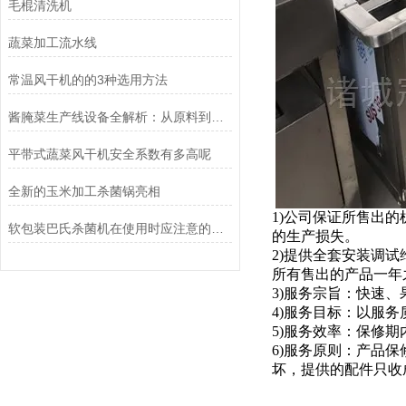
毛棍清洗机
蔬菜加工流水线
常温风干机的的3种选用方法
酱腌菜生产线设备全解析：从原料到成品的高效流程
平带式蔬菜风干机安全系数有多高呢
全新的玉米加工杀菌锅亮相
1)公司保证所售出
软包装巴氏杀菌机在使用时应注意的事项
的生产损失。
2)提供全套安装调
所有售出的产品一年
3)服务宗旨：快速、
4)服务目标：以服
5)服务效率：保修
6)服务原则：产品
坏，提供的配件只收