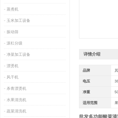
蒸煮机
玉米加工设备
振动筛
滚杠分级
详情介绍
净菜加工设备
漂烫机
品牌
风干机
电压
3
杀青漂烫机
净重
5
水果清洗机
适用范围
蔬菜清洗机
批发多功能酸菜清