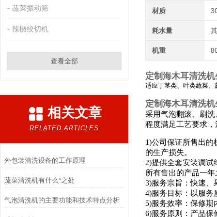
蔬菜振动筛
材质
3
辣椒绞切机
耗水量
其
机重
8
查看全部
定制海木耳清洗机
适应于茎类、叶类蔬菜、
定制海木耳清洗机
相关文章
采用气泡翻滚、刷洗
程度满足工艺要求，
RELATED ARTICLES
1)公司保证所售出
的生产损失。
外包装清洗设备的工作原理
2)提供全套安装调
所有售出的产品一年
蔬菜清洗机有什么*之处
3)服务宗旨：快速、
4)服务目标：以服
气泡清洗机的主要功能和技术特点分析
5)服务效率：保修
6)服务原则：产品