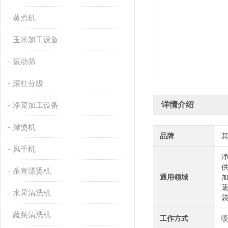
蒸煮机
玉米加工设备
振动筛
滚杠分级
详情介绍
净菜加工设备
漂烫机
品牌
风干机
杀青漂烫机
通用领域
水果清洗机
蔬菜清洗机
工作方式