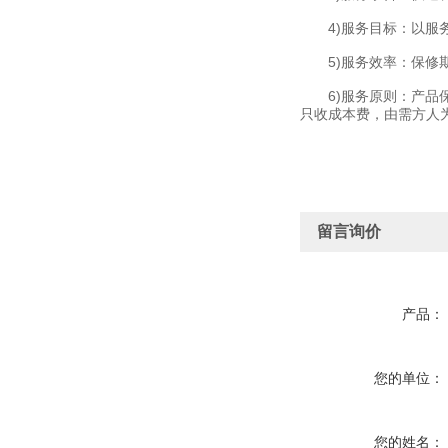
4)服务目标：以服务
5)服务效率：保修期
6)服务原则：产品保
只收成本费，由需方人
留言询价
产品：
您的单位：
您的姓名：