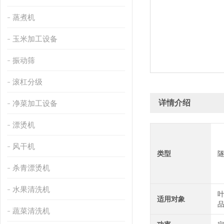
蒸煮机
玉米加工设备
振动筛
滚杠分级
详情介绍
净菜加工设备
漂烫机
风干机
类型
杀青漂烫机
水果清洗机
叶
适用对象
品
蔬菜清洗机