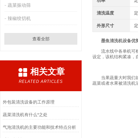
功率
定
蔬菜振动筛
清洗温度
辣椒绞切机
外形尺寸
查看全部
墨鱼清洗机设备优
流水线中各单机可根据
设定，该机结构紧凑，
相关文章
当果蔬量大时我们就需
RELATED ARTICLES
蔬菜或者水果被清洗机
外包装清洗设备的工作原理
蔬菜清洗机有什么*之处
气泡清洗机的主要功能和技术特点分析