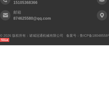
15105368366
邮箱
874625580@qq.com
© 2026 版权所有：诸城冠通机械有限公司 备案号：
鲁ICP备18048558
51La