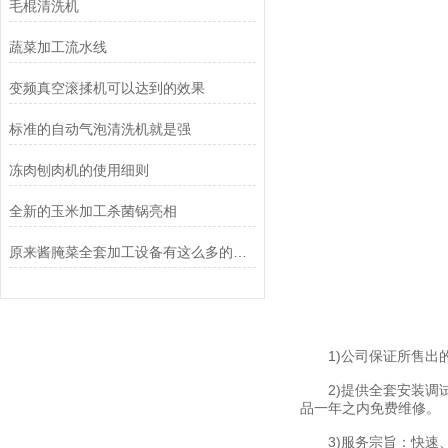
毛棍清洗机
蔬菜加工流水线
变频真空滚揉机可以达到的效果
标准的自动气泡清洗机就是强
冻肉刨肉机的使用细则
全新的玉米加工杀菌锅亮相
原来酱腌菜全套加工设备有这么多的益处
1)公司保证所售出的
2)提供全套安装调试
品一年之内免费维修。
3)服务宗旨：快速、