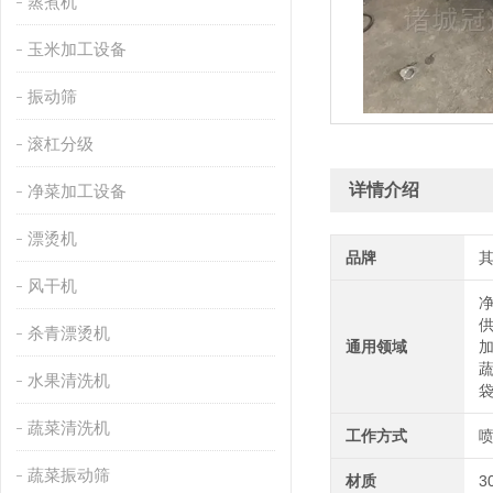
蒸煮机
玉米加工设备
振动筛
滚杠分级
详情介绍
净菜加工设备
漂烫机
品牌
风干机
杀青漂烫机
通用领域
水果清洗机
蔬菜清洗机
工作方式
蔬菜振动筛
材质
3