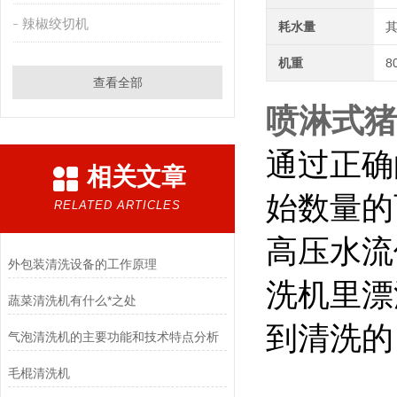
辣椒绞切机
耗水量
其
机重
8
查看全部
喷淋式猪
通过正确
相关文章
始数量的百
RELATED ARTICLES
高压水流
外包装清洗设备的工作原理
洗机里漂
蔬菜清洗机有什么*之处
到清洗的
气泡清洗机的主要功能和技术特点分析
毛棍清洗机