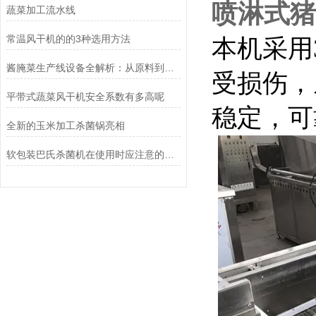
喷淋式猪
蔬菜加工流水线
常温风干机的的3种选用方法
本机采用
酱腌菜生产线设备全解析：从原料到成品的高效流程
受损伤，
平带式蔬菜风干机安全系数有多高呢
稳定，可
全新的玉米加工杀菌锅亮相
软包装巴氏杀菌机在使用时应注意的事项