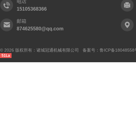
电话
15105368366
邮箱
874625580@qq.com
© 2026 版权所有：诸城冠通机械有限公司 备案号：
鲁ICP备18048558
51La