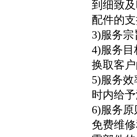
到细致及
配件的支
3)服务
4)服务
换取客户
5)服务
时内给予
6)服务
免费维修