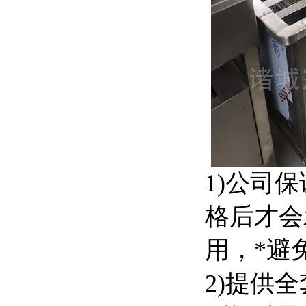
1)公司
格后才会
用，*避
2)提供