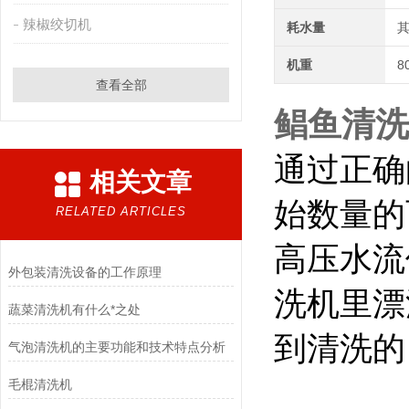
辣椒绞切机
耗水量
其
机重
8
查看全部
鲳鱼清洗
通过正确
相关文章
始数量的百
RELATED ARTICLES
高压水流
外包装清洗设备的工作原理
洗机里漂
蔬菜清洗机有什么*之处
到清洗的
气泡清洗机的主要功能和技术特点分析
毛棍清洗机