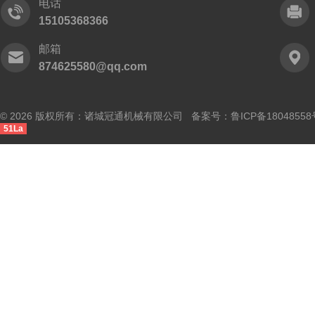
电话
15105368366
邮箱
874625580@qq.com
© 2026 版权所有：诸城冠通机械有限公司 备案号：
鲁ICP备18048558
51La