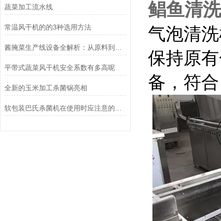
鲳鱼清洗
蔬菜加工流水线
常温风干机的的3种选用方法
气泡清洗
酱腌菜生产线设备全解析：从原料到成品的高效流程
保持原有
平带式蔬菜风干机安全系数有多高呢
备，符合
全新的玉米加工杀菌锅亮相
软包装巴氏杀菌机在使用时应注意的事项