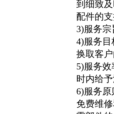
到细致及
配件的支
3)服务
4)服务
换取客户
5)服务
时内给予
6)服务
免费维修