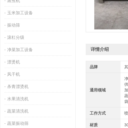
蒸煮机
玉米加工设备
振动筛
滚杠分级
详情介绍
净菜加工设备
漂烫机
品牌
风干机
杀青漂烫机
通用领域
水果清洗机
蔬菜清洗机
工作方式
蔬菜振动筛
材质
3