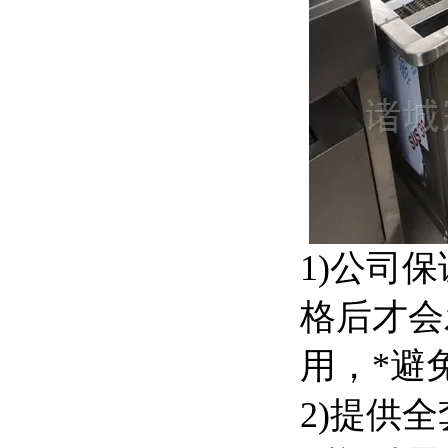
1)公司
格后才会
用，*避
2)提供