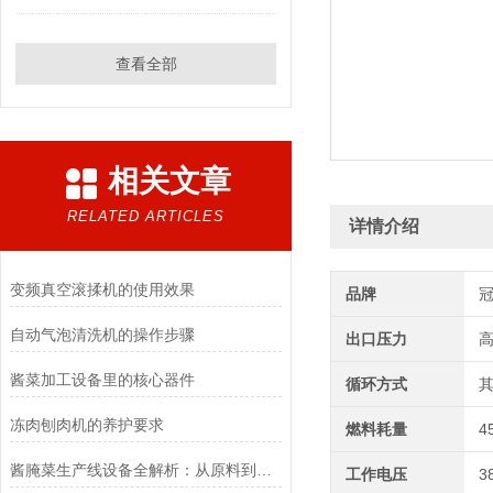
查看全部
相关文章
RELATED ARTICLES
详情介绍
变频真空滚揉机的使用效果
品牌
自动气泡清洗机的操作步骤
出口压力
酱菜加工设备里的核心器件
循环方式
冻肉刨肉机的养护要求
燃料耗量
4
酱腌菜生产线设备全解析：从原料到成品的高效流程
工作电压
3