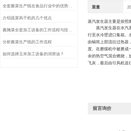
全套酱菜生产线在食品行业中的优势和应用前景
重量
2
介绍蔬菜风干机的几个优点
蒸汽发生器主要是按照
蒸汽发生器在水汽
酱腌菜全套加工设备的工作流程与技术分析
行至水冷壁进口集箱。
分析酱菜生产线的工作流程
由锅筒上部流往过热器
度。在磨煤机中被磨成
如何选择玉米加工设备的润滑油？
余的热空气混合燃烧，
飞灰，最后由引风机送
留言询价