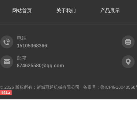
网站首页
关于我们
产品展示
电话
15105368366
邮箱
874625580@qq.com
© 2026 版权所有：诸城冠通机械有限公司 备案号：
鲁ICP备18048558
51La