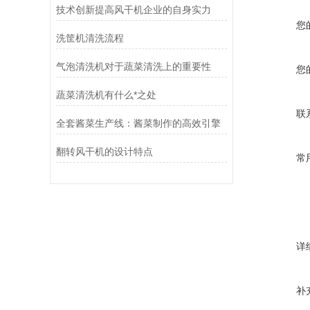
技术创新提高风干机企业的自身实力
您
洗筐机清洗流程
气泡清洗机对于蔬菜清洗上的重要性
您
蔬菜清洗机有什么*之处
联
全套酱菜生产线：酱菜制作的高效引擎
翻转风干机的设计特点
常
详
补