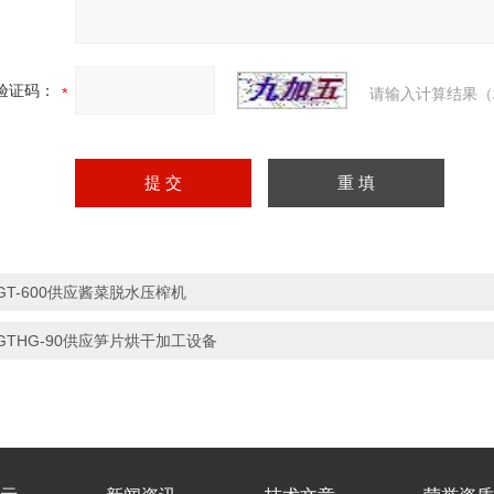
验证码：
请输入计算结果（
GT-600供应酱菜脱水压榨机
GTHG-90供应笋片烘干加工设备