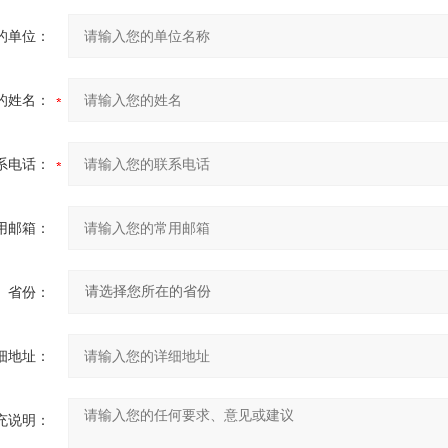
的单位：
的姓名：
系电话：
用邮箱：
省份：
细地址：
充说明：