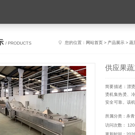
示
您的位置：
网站首页
>
产品展示
>
蔬
/ PRODUCTS
供应果蔬
简要描述：漂
烫机集热烫、
安全可靠。该
使果蔬保持原有
所属分类：杀青
访问次数： 120
更新时间：2026-