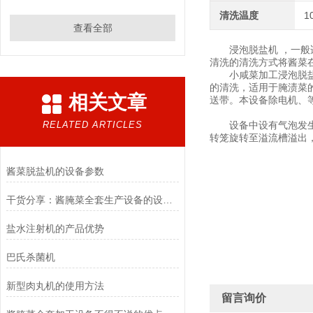
清洗温度
1
查看全部
浸泡脱盐机 ，一般适
清洗的清洗方式将酱菜
小咸菜加工浸泡脱盐机
的清洗，适用于腌渍菜
相关文章
送带。本设备除电机、等
RELATED ARTICLES
设备中设有气泡发生装
转笼旋转至溢流槽溢出
酱菜脱盐机的设备参数
干货分享：酱腌菜全套生产设备的设计要求
盐水注射机的产品优势
巴氏杀菌机
新型肉丸机的使用方法
留言询价