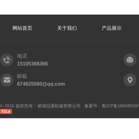
网站首页
关于我们
产品展示
电话
15105368366
邮箱
874625580@qq.com
© 2026 版权所有：诸城冠通机械有限公司 备案号：
鲁ICP备18048558
51La