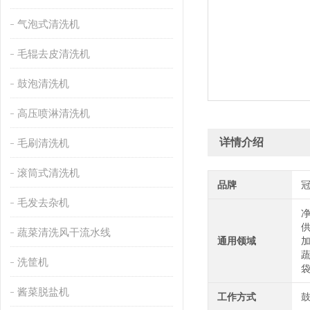
气泡式清洗机
毛辊去皮清洗机
鼓泡清洗机
高压喷淋清洗机
详情介绍
毛刷清洗机
滚筒式清洗机
品牌
毛发去杂机
蔬菜清洗风干流水线
通用领域
洗筐机
酱菜脱盐机
工作方式