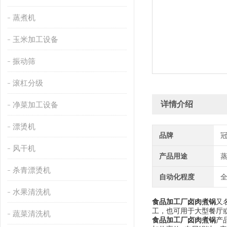
蒸煮机
玉米加工设备
振动筛
滚杠分级
详情介绍
净菜加工设备
漂烫机
品牌
风干机
产品用途
杀青漂烫机
自动化程度
水果清洗机
食品加工厂卤肉煮锅
又
工，也可用于大型餐厅
蔬菜清洗机
食品加工厂卤肉煮锅
产