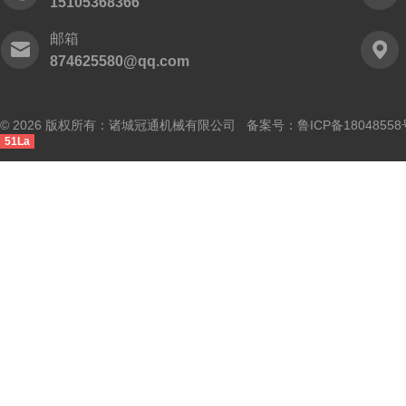
15105368366
邮箱
874625580@qq.com
© 2026 版权所有：诸城冠通机械有限公司 备案号：
鲁ICP备18048558
51La