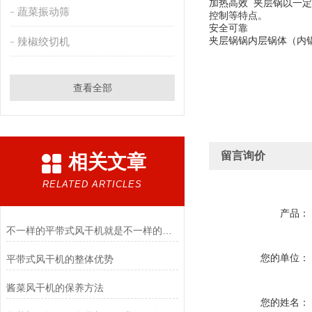
加热高效
夹层锅以一定
蔬菜振动筛
控制等特点。
安全可
靠
夹层锅锅内层锅体（内
辣椒绞切机
查看全部
留言询价
相关文章
RELATED ARTICLES
产品：
不一样的平带式风干机就是不一样的效率
您的单位：
平带式风干机的整体优势
酱菜风干机的保养方法
您的姓名：