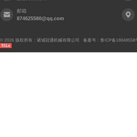
邮箱
874625580@qq.com
© 2026 版权所有：诸城冠通机械有限公司 备案号：
鲁ICP备18048558
51La