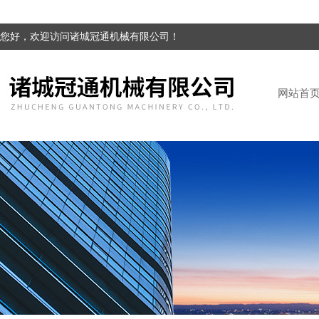
您好，欢迎访问诸城冠通机械有限公司！
网站首