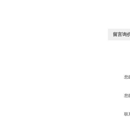
留言询
您
您
联