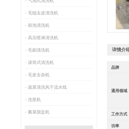
气泡式清洗机
毛辊去皮清洗机
鼓泡清洗机
高压喷淋清洗机
详情介
毛刷清洗机
滚筒式清洗机
品牌
毛发去杂机
蔬菜清洗风干流水线
通用领域
洗筐机
酱菜脱盐机
工作方式
功率