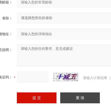
用邮箱：
省份：
细地址：
充说明：
验证码：
请输入计算结果（