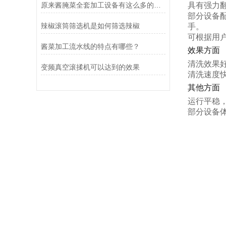
原来酱腌菜全套加工设备有这么多的益处
具有强力
部分设备
辣椒滚筒筛选机是如何筛选辣椒
手。
可根据用
酱菜加工流水线的特点有哪些？
效果方面
清洗效果
变频真空滚揉机可以达到的效果
清洗速度
其他方面
运行平稳
部分设备