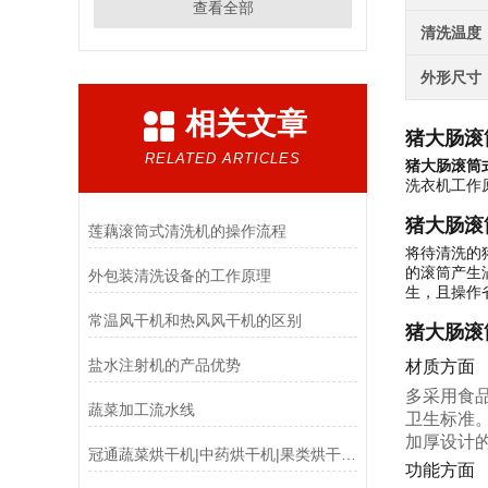
查看全部
清洗温度
外形尺寸
相关文章
猪大肠滚
RELATED ARTICLES
猪大肠滚筒
洗衣机工作
猪大肠滚
莲藕滚筒式清洗机的操作流程
将待清洗的
的滚筒产生
外包装清洗设备的工作原理
生，且操作
常温风干机和热风风干机的区别
猪大肠滚
盐水注射机的产品优势
材质方面
多采用食
蔬菜加工流水线
卫生标准
加厚设计
冠通蔬菜烘干机|中药烘干机|果类烘干机的原理
功能方面