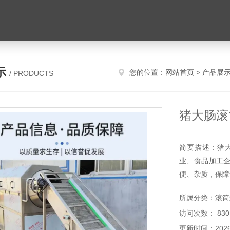
示
您的位置：
网站首页
>
产品展
/ PRODUCTS
猪大肠滚
简要描述：猪
业、食品加工
便、杂质，保障
所属分类：滚筒
访问次数： 830
更新时间：2026-