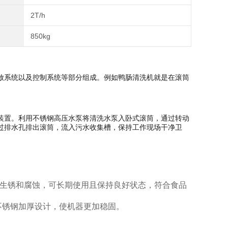
2T/h
850kg
放系统以及控制系统等部分组成。例如鸭肠清洗机就是在滚筒
装置。利用不锈钢高压水泵将清洗水泵入卧式滚筒，通过转动
过排水孔排出滚筒，流入污水收集槽，保持工作现场干净卫
止生锈和腐蚀，可长期使用且保持良好状态，符合食品
不锈钢加厚设计，使机器更加稳固。