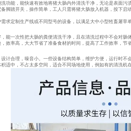
翻洗功能，能快速有效地将猪大肠内外清洗干净，无论是表面污
配备脚踏开关，操作简单，工人只需将猪大肠放入机器，按下启
户需求定制生产线或不同型号的设备，以满足大中小型牲畜屠宰
好，能一次性把大肠的粪便清洗干净，且在清洗过程中不会对肠
快，效率高，大大节省了准备食材的时间，提高了工作效率，节
，设计合理，噪音小。一些设备结构简单，维护方便，运行时不
体积适中，不占太多空间，适合不同场地使用，例如有的清洗机