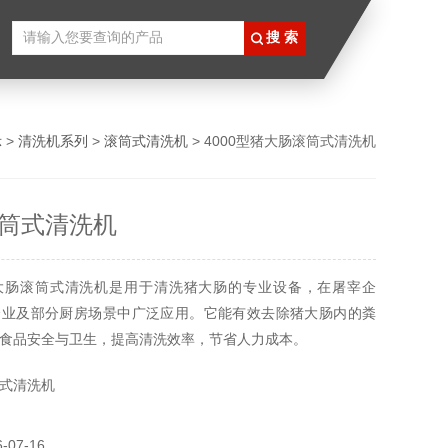
示
>
清洗机系列
>
滚筒式清洗机
> 4000型猪大肠滚筒式清洗机
筒式清洗机
大肠滚筒式清洗机是用于清洗猪大肠的专业设备，在屠宰企
企业及部分厨房场景中广泛应用。它能有效去除猪大肠内的粪
食品安全与卫生，提高清洗效率，节省人力成本。
式清洗机
07-16