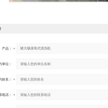
价
产品：
的单位：
的姓名：
系电话：