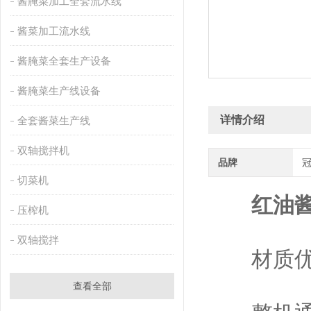
酱腌菜加工全套流水线
酱菜加工流水线
酱腌菜全套生产设备
酱腌菜生产线设备
详情介绍
全套酱菜生产线
双轴搅拌机
品牌
切菜机
红油
压榨机
双轴搅拌
材质优
查看全部