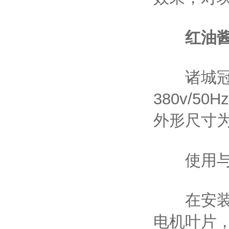
红油
诸城冠通
380v/5
外形尺寸为26
使用与
在安装双
电机叶片