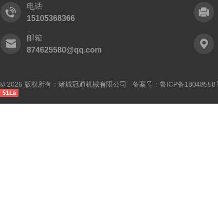
电话
15105368366
邮箱
874625580@qq.com
© 2026 版权所有：诸城冠通机械有限公司 备案号：
鲁ICP备18048558
51La