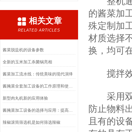
整机通常
的酱菜加
相关文章
殊定制加
RELATED ARTICLES
材质选择
换，均可
酱菜脱盐机的设备参数
全新的玉米加工杀菌锅亮相
搅拌效
酱菜加工流水线：传统美味的现代演绎
酱腌菜全套加工设备的工作原理和使用方法，特点,您知道吗？
采用双绞
新型肉丸机新的应用体验
防止物料
酱腌菜加工设备的选择与应用：提高食品安全与生产效能
且有的设
辣椒滚筒筛选机是如何筛选辣椒