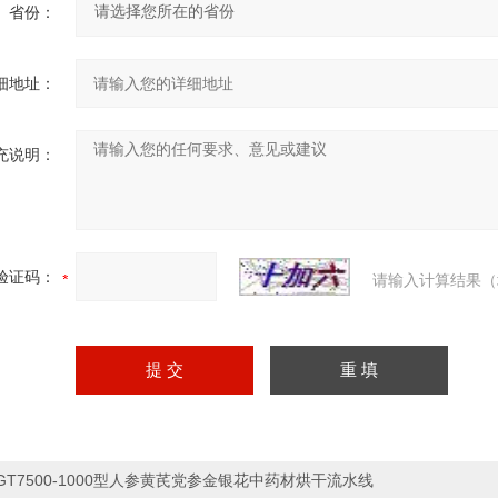
省份：
细地址：
充说明：
验证码：
请输入计算结果（
GT7500-1000型人参黄芪党参金银花中药材烘干流水线