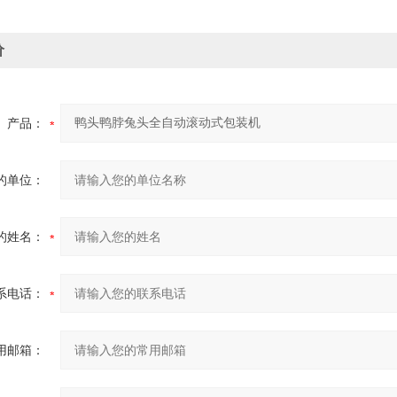
价
产品：
的单位：
的姓名：
系电话：
用邮箱：