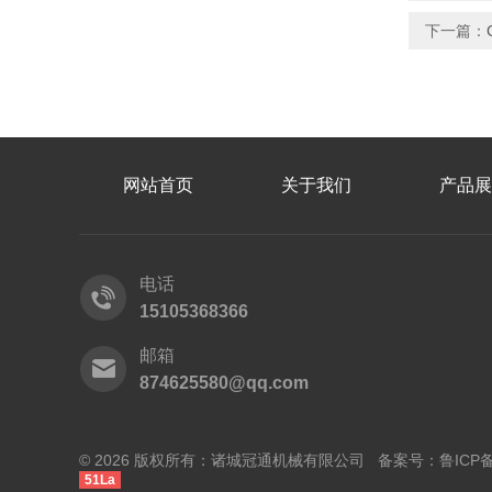
下一篇：
网站首页
关于我们
产品展
电话
15105368366
邮箱
874625580@qq.com
© 2026 版权所有：诸城冠通机械有限公司 备案号：
鲁ICP备
51La