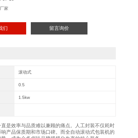
厂家
我们
留言询价
滚动式
0.5
1.5kw
一直是效率与品质难以兼顾的痛点。人工封装不仅耗时
影响产品保质期和市场口碑。而全自动滚动式包装机的