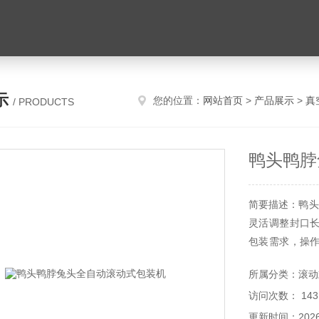
示
您的位置：
网站首页
>
产品展示
>
真
/ PRODUCTS
鸭头鸭脖
简要描述：鸭头
灵活调整封口
包装需求，操
训成本。
所属分类：滚动
访问次数： 143
更新时间：2026-