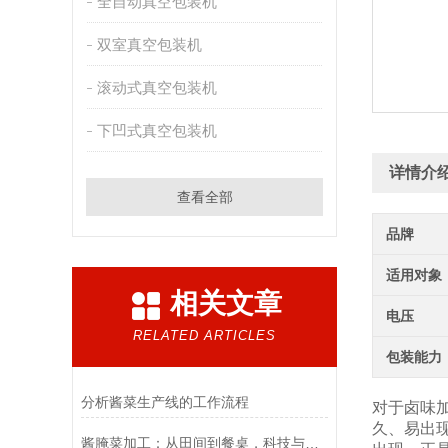
全自动真空包装机
双室真空包装机
滚动式真空包装机
下凹式真空包装机
详情介
查看全部
品牌
适用对象
相关文章
电压
RELATED ARTICLES
包装能力
分析酱菜生产线的工作流程
对于卤味
久、易出
酱腌菜加工：从田间到餐桌，科技与传统的融合