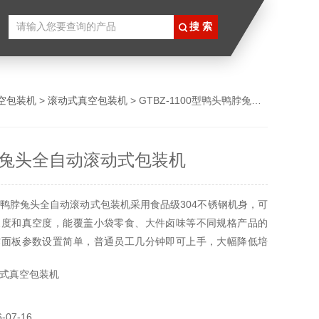
空包装机
>
滚动式真空包装机
> GTBZ-1100型鸭头鸭脖兔头全自动滚动式包装机
兔头全自动滚动式包装机
鸭脖兔头全自动滚动式包装机采用食品级304不锈钢机身，可
长度和真空度，能覆盖小袋零食、大件卤味等不同规格产品的
作面板参数设置简单，普通员工几分钟即可上手，大幅降低培
式真空包装机
07-16