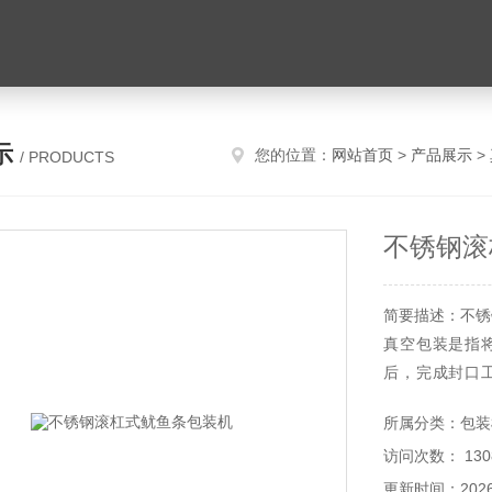
示
您的位置：
网站首页
>
产品展示
>
/ PRODUCTS
不锈钢滚
简要描述：不锈
真空包装是指
后，完成封口
质，其原理也
所属分类：包装
数微生物的生
访问次数： 130
和食品细胞内的
更新时间：2026-