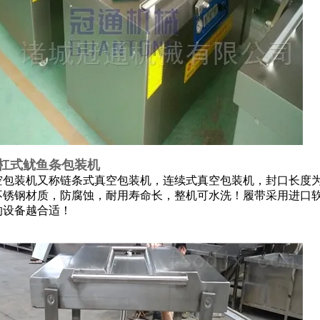
杠式鱿鱼条包装机
包装机又称链条式真空包装机，连续式真空包装机，封口长度为1
不锈钢材质，防腐蚀，耐用寿命长，整机可水洗！履带采用进口
的设备越合适！