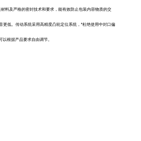
装材料及严格的密封技术和要求，能有效防止包装内容物质的交
，噪音更低。传动系统采用高精度凸轮定位系统，*杜绝使用中封口偏
户可以根据产品要求自由调节。