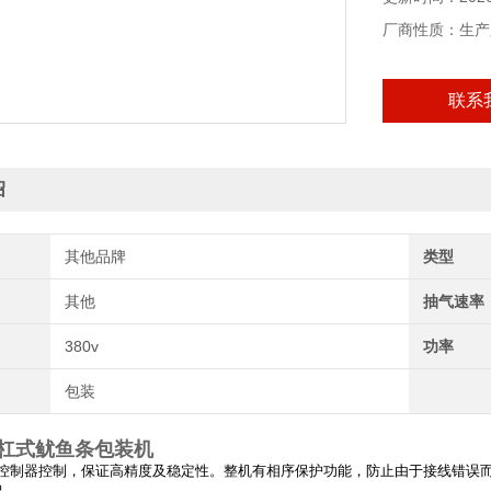
厂商性质：生产
联系
绍
其他品牌
类型
其他
抽气速率
380v
功率
包装
杠式鱿鱼条包装机
脑控制器控制，保证高精度及稳定性。整机有相序保护功能，防止由于接线错误
护。