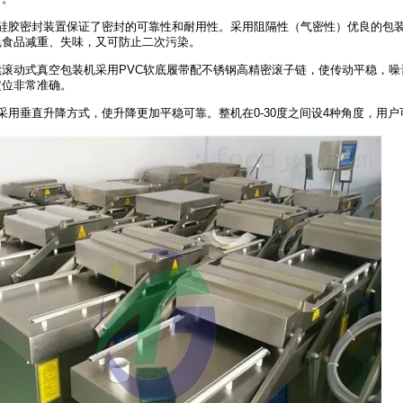
口硅胶密封装置保证了密封的可靠性和耐用性。采用阻隔性（气密性）优良的包
免食品减重、失味，又可防止二次污染。
0连续滚动式真空包装机采用PVC软底履带配不锈钢高精密滚子链，使传动平稳
定位非常准确。
采用垂直升降方式，使升降更加平稳可靠。整机在0-30度之间设4种角度，用