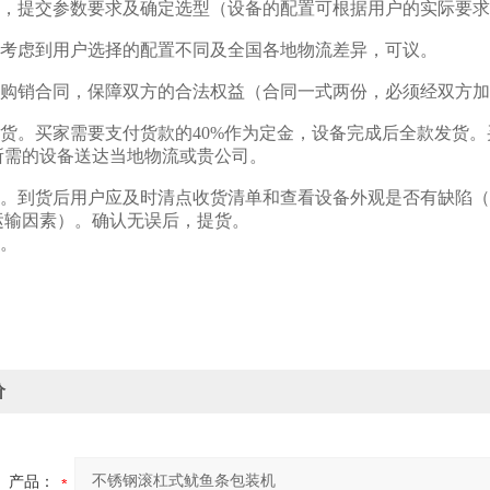
交流，提交参数要求及确定选型（设备的配置可根据用户的实际要
。因考虑到用户选择的配置不同及全国各地物流差异，可议。
工业购销合同，保障双方的合法权益（合同一式两份，必须经双方
及发货。买家需要支付货款的40%作为定金，设备完成后全款发货
所需的设备送达当地物流或贵公司。
验收。到货后用户应及时清点收货清单和查看设备外观是否有缺陷
运输因素）。确认无误后，提货。
易。
价
产品：