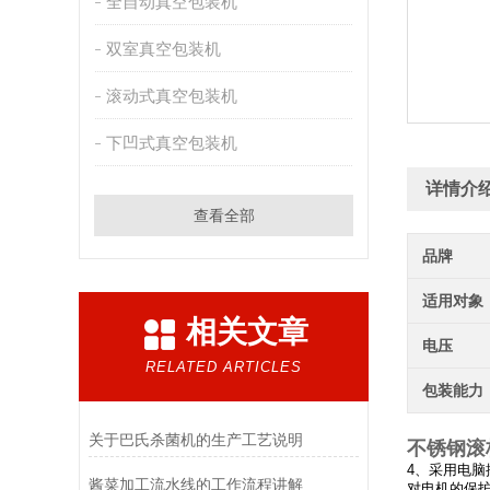
全自动真空包装机
双室真空包装机
滚动式真空包装机
下凹式真空包装机
详情介
查看全部
品牌
适用对象
相关文章
电压
RELATED ARTICLES
包装能力
关于巴氏杀菌机的生产工艺说明
不锈钢滚
4、采用电
酱菜加工流水线的工作流程讲解
对电机的保