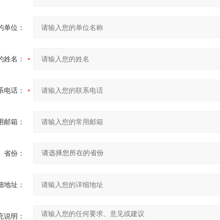
的单位：
的姓名：
系电话：
用邮箱：
省份：
细地址：
充说明：