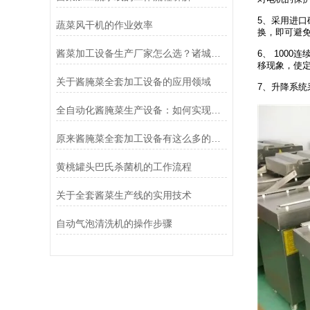
5、采用进
蔬菜风干机的作业效率
换，即可避
酱菜加工设备生产厂家怎么选？诸城冠通机械为您支招
6、 100
移现象，使
关于酱腌菜全套加工设备的应用领域
7、升降系统
全自动化酱腌菜生产设备：如何实现规模化与高效生产
原来酱腌菜全套加工设备有这么多的益处
黄桃罐头巴氏杀菌机的工作流程
关于全套酱菜生产线的实用技术
自动气泡清洗机的操作步骤