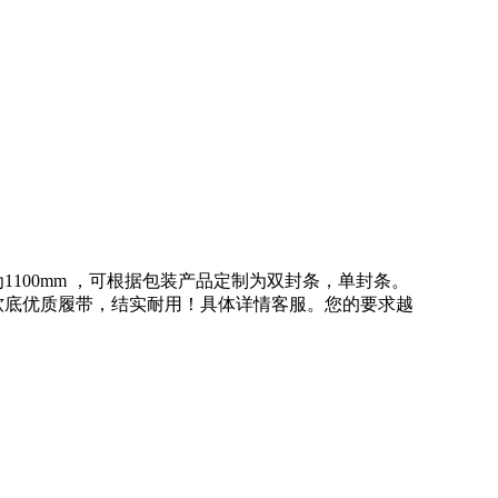
100mm ，可根据包装产品定制为双封条，单封条。
软底优质履带，结实耐用！具体详情客服。您的要求越