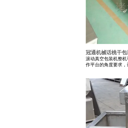
冠通机械话桃干包
滚动真空包装机整机
作平台的角度要求，