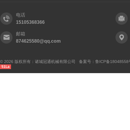
电话
15105368366
邮箱
874625580@qq.com
© 2026 版权所有：诸城冠通机械有限公司 备案号：
鲁ICP备18048558
51La