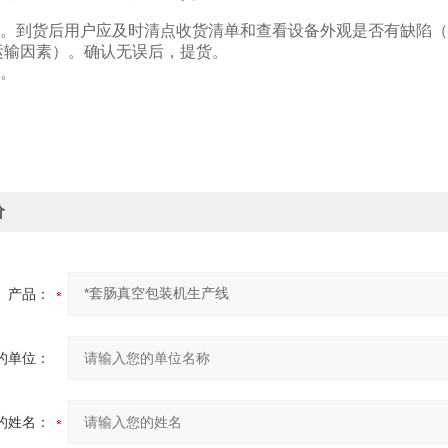
验收。到货后用户应及时清点收货清单和查看设备外观是否有缺陷
运输因素）。确认无误后，提货。
易。
价
产品：
的单位：
的姓名：