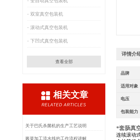
全自动真空包装机
双室真空包装机
滚动式真空包装机
下凹式真空包装机
详情介
查看全部
品牌
适用对象
相关文章
电压
RELATED ARTICLES
包装能力
关于巴氏杀菌机的生产工艺说明
*套肠真
连续滚动
酱菜加工流水线的工作流程讲解