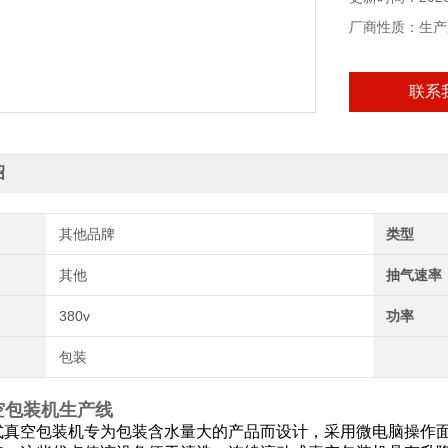
厂商性质：生产
联系
绍
其他品牌
类型
其他
抽气速率
380v
功率
包装
空包装机生产线
式真空包装机专为包装含水量大的产品而设计，采用微电脑操作