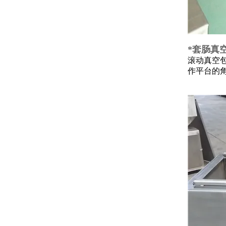
*套肠真
滚动真空
作平台的