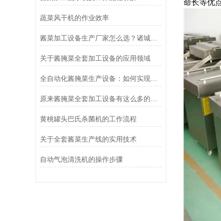
命长等优
蔬菜风干机的作业效率
酱菜加工设备生产厂家怎么选？诸城冠通机械为您支招
关于酱腌菜全套加工设备的应用领域
全自动化酱腌菜生产设备：如何实现规模化与高效生产
原来酱腌菜全套加工设备有这么多的益处
黄桃罐头巴氏杀菌机的工作流程
关于全套酱菜生产线的实用技术
自动气泡清洗机的操作步骤