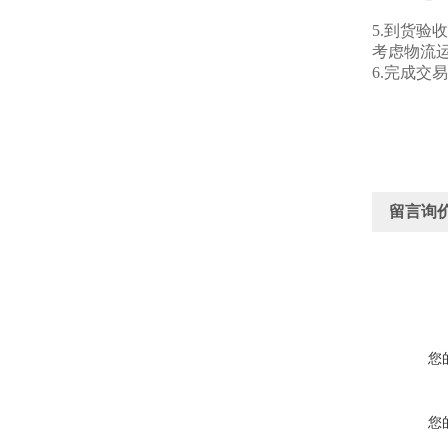
5.到货
考虑物流
6.完成交
留言询
您
您