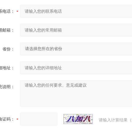
系电话：
用邮箱：
省份：
细地址：
充说明：
验证码：
请输入计算结果（