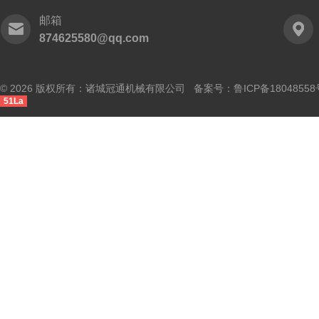
邮箱
874625580@qq.com
© 2026 版权所有：诸城冠通机械有限公司 备案号：
鲁ICP备18048558
51La