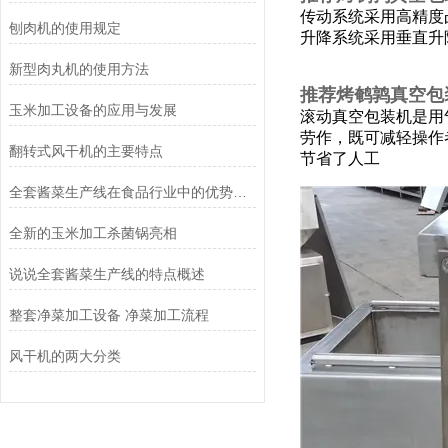
传动系统采用高精度
刨肉机的使用规定
升降系统采用垂直升
新型肉丸机的使用方法
推荐烤鹌鹑真空包
玉米加工设备的应用与发展
滚动真空包装机是用
劳作，既可减轻操作
翻转式风干机的主要特点
节省了人工
全套酱菜生产线在食品行业中的优势和应用前景
全新的玉米加工杀菌锅亮相
说说全套酱菜生产线的特点概述
整套净菜加工设备 净菜加工流程
风干机的两大分类