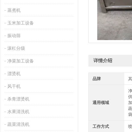
蒸煮机
玉米加工设备
振动筛
滚杠分级
详情介绍
净菜加工设备
漂烫机
品牌
风干机
杀青漂烫机
通用领域
水果清洗机
蔬菜清洗机
工作方式