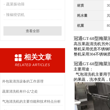
蔬菜振动筛
材质
3
辣椒绞切机
耗水量
其
机重
8
查看全部
冠通GT-60型梅菜
高压果蔬清洗机另外
整机采用优质不锈钢
整机采用304不锈钢
相关文章
冠通GT-60型梅菜
RELATED ARTICLES
主要用途：
气泡清洗机主要用于
的果蔬，洗净度高，
外包装清洗设备的工作原理
蔬菜清洗机有什么*之处
气泡清洗机的主要功能和技术特点分析