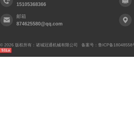
15105368366
邮箱
874625580@qq.com
© 2026 版权所有：诸城冠通机械有限公司 备案号：
鲁ICP备18048558
51La