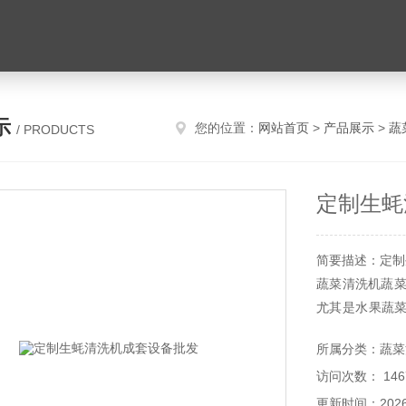
示
您的位置：
网站首页
>
产品展示
>
蔬
/ PRODUCTS
定制生蚝
简要描述：定制
蔬菜清洗机蔬菜
尤其是水果蔬
个人在食用水
所属分类：蔬菜
比如家庭的使用
访问次数： 146
更新时间：2026-