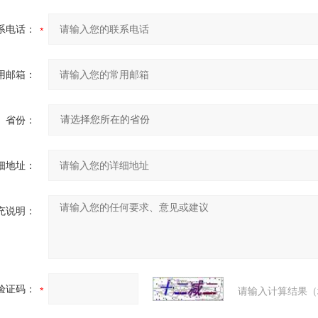
系电话：
用邮箱：
省份：
细地址：
充说明：
验证码：
请输入计算结果（