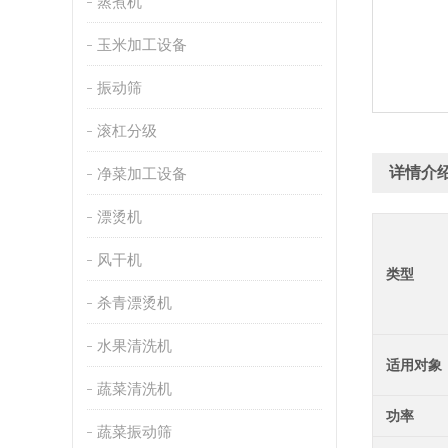
蒸煮机
玉米加工设备
振动筛
滚杠分级
详情介
净菜加工设备
漂烫机
风干机
类型
杀青漂烫机
水果清洗机
适用对象
蔬菜清洗机
功率
蔬菜振动筛