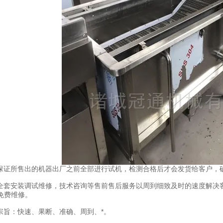
证所售出的机器出厂之前全部进行试机，检测合格后才会发货给客户，确
套安装调试维修，技术咨询等售前售后服务以周到细致及时的速度解决
免费维修。
旨：快速、果断、准确、周到、*。