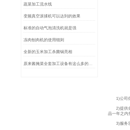
蔬菜加工流水线
变频真空滚揉机可以达到的效果
标准的自动气泡清洗机就是强
冻肉刨肉机的使用细则
全新的玉米加工杀菌锅亮相
原来酱腌菜全套加工设备有这么多的益处
1)公司保
2)提供全
品一年之内
3)服务宗