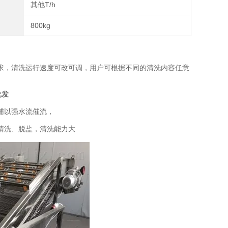
其他T/h
800kg
，清洗运行速度可改可调，用户可根据不同的清洗内容任意
批发
辅以强水流催流，
清洗、脱盐，清洗能力大