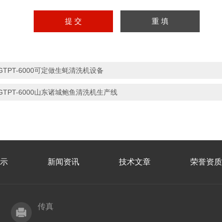
GTPT-6000可定做生蚝清洗机设备
GTPT-6000山东诸城鲍鱼清洗机生产线
示
新闻资讯
技术文章
荣誉资质
传真