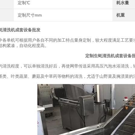
定制℃
耗水量
定制尺寸mm
机重
蚝清洗机成套设备批发
单机可根据用户各自不同的加工特点量身定制，较大程度满足工艺要求
结构紧凑，自动化程度高。
定制生蚝清洗机成套设备
洗程度，可以单独清洗好后，再使网带传送采用高压汽泡水浴清洗，
、叶类蔬菜、蘑菇及中草药等物料的清洗，尤适于山野菜及腌渍菜的