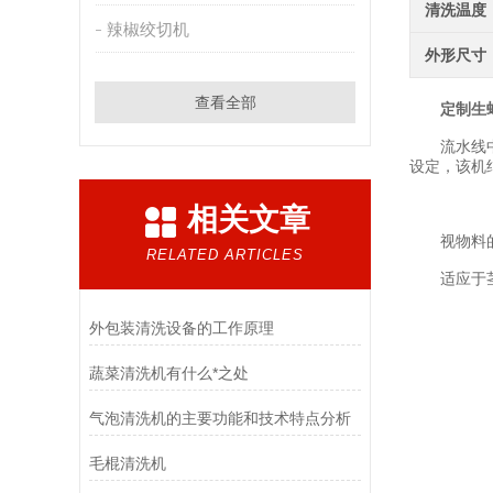
清洗温度
辣椒绞切机
外形尺寸
查看全部
定制生
流水线中各
设定，该机
相关文章
视物料的清
RELATED ARTICLES
适应于茎类
外包装清洗设备的工作原理
蔬菜清洗机有什么*之处
气泡清洗机的主要功能和技术特点分析
毛棍清洗机