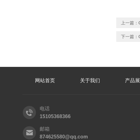
上一篇：
下一篇：
网站首页
关于我们
产品展
电话
15105368366
邮箱
874625580@qq.com