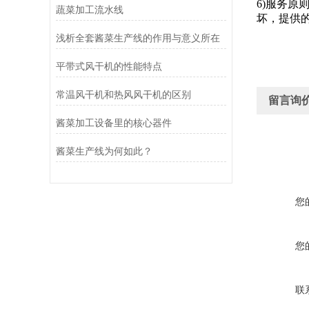
6)服务
蔬菜加工流水线
坏，提供
浅析全套酱菜生产线的作用与意义所在
平带式风干机的性能特点
常温风干机和热风风干机的区别
留言询
酱菜加工设备里的核心器件
酱菜生产线为何如此？
您
您
联