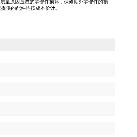
属质量原因造成的零部件损坏，保修期外零部件的损
或提供的配件均按成本价计。