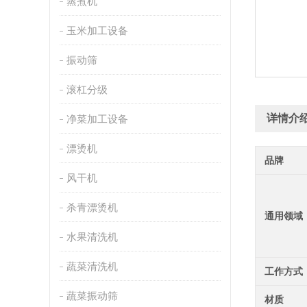
蒸煮机
玉米加工设备
振动筛
滚杠分级
详情介
净菜加工设备
漂烫机
品牌
风干机
杀青漂烫机
通用领域
水果清洗机
蔬菜清洗机
工作方式
蔬菜振动筛
材质