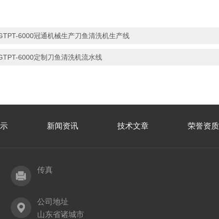
GTPT-6000冠通机械生产刀鱼清洗机生产线
GTPT-6000定制刀鱼清洗机流水线
示
新闻资讯
技术文章
荣誉资质
传真
公司地址
山东省诸城市