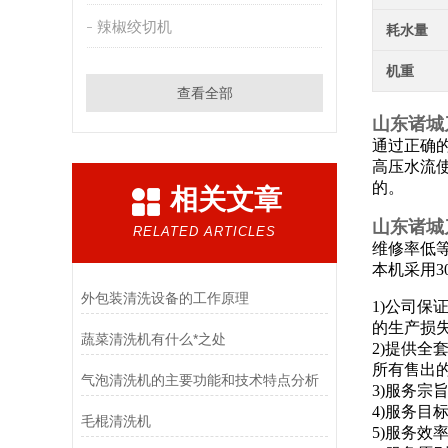
辣椒绞切机
耗水量
机重
查看全部
山东诸城
通过正确的
高压水流
的。
相关文章
山东诸城
RELATED ARTICLES
维修率低
本机采用
外包装清洗设备的工作原理
1)公司
的生产损
蔬菜清洗机有什么*之处
2)提供
所有售出
气泡清洗机的主要功能和技术特点分析
3)服务宗
4)服务目
毛棍清洗机
5)服务效