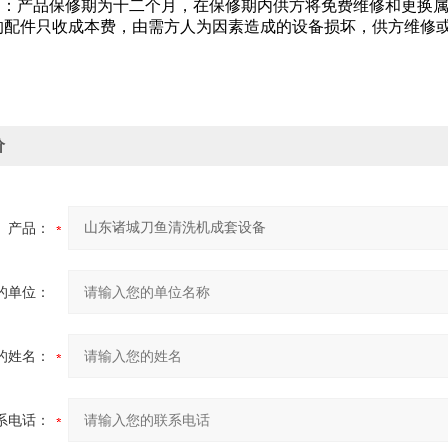
原则：产品保修期为十二个月，在保修期内供方将免费维修和更换
的配件只收成本费，由需方人为因素造成的设备损坏，供方维修
价
产品：
的单位：
的姓名：
系电话：