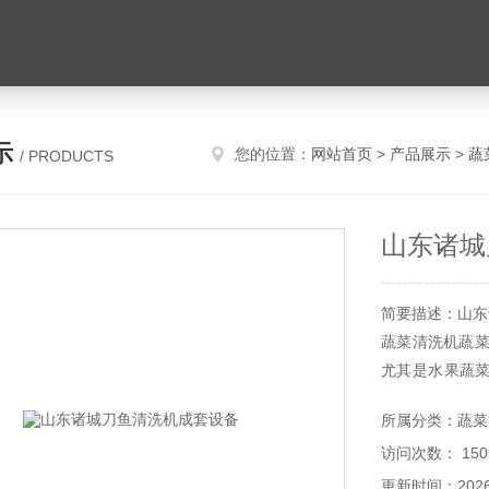
示
您的位置：
网站首页
>
产品展示
>
蔬
/ PRODUCTS
山东诸城
简要描述：山东
蔬菜清洗机蔬菜
尤其是水果蔬
个人在食用水
所属分类：蔬菜
比如家庭的使用
访问次数： 150
更新时间：2026-