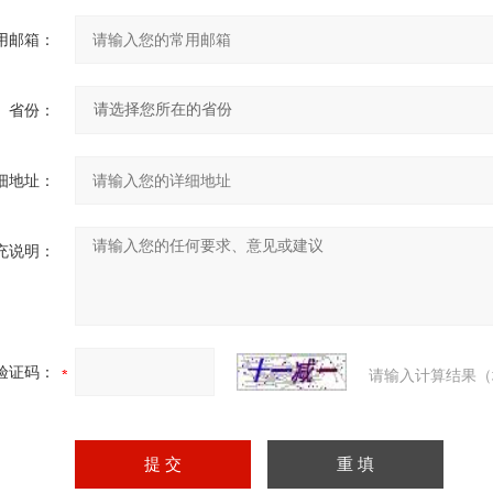
用邮箱：
省份：
细地址：
充说明：
验证码：
请输入计算结果（