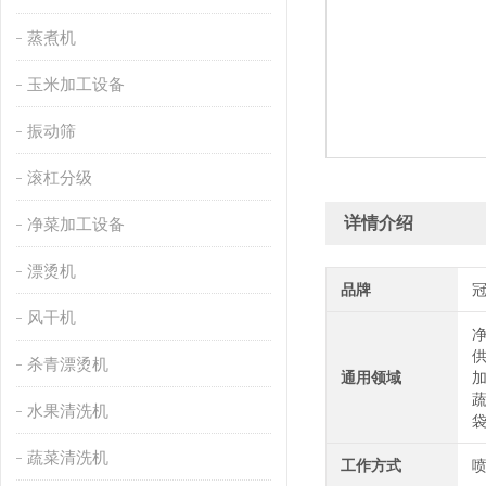
蒸煮机
玉米加工设备
振动筛
滚杠分级
详情介绍
净菜加工设备
漂烫机
品牌
风干机
杀青漂烫机
通用领域
水果清洗机
蔬菜清洗机
工作方式