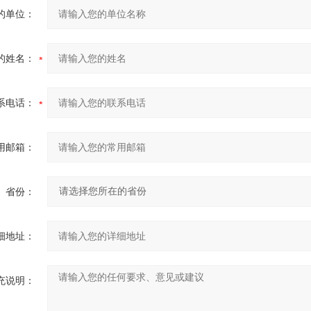
的单位：
的姓名：
系电话：
用邮箱：
省份：
细地址：
充说明：