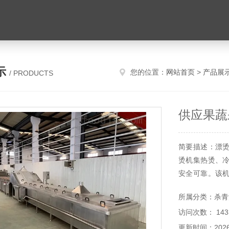
示
您的位置：
网站首页
>
产品展
/ PRODUCTS
供应果蔬
简要描述：漂
烫机集热烫、
安全可靠。该
使果蔬保持原有
所属分类：杀青
访问次数： 143
更新时间：2026-