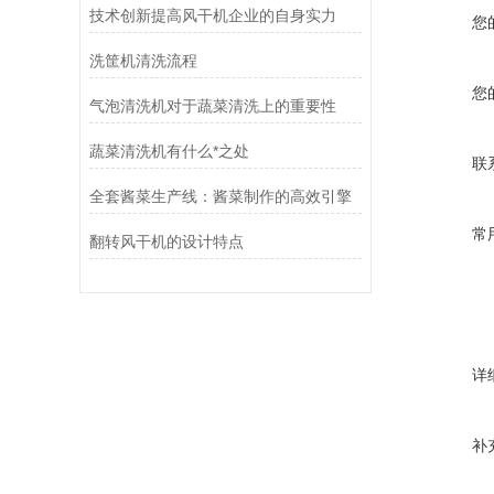
技术创新提高风干机企业的自身实力
您
洗筐机清洗流程
您
气泡清洗机对于蔬菜清洗上的重要性
蔬菜清洗机有什么*之处
联
全套酱菜生产线：酱菜制作的高效引擎
常
翻转风干机的设计特点
详
补