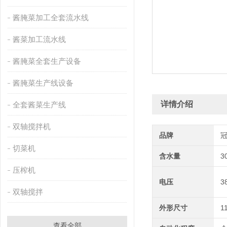
酱腌菜加工全套流水线
酱菜加工流水线
酱腌菜全套生产设备
酱腌菜生产线设备
详情介绍
全套酱菜生产线
双轴搅拌机
品牌
切菜机
含水量
3
压榨机
电压
3
双轴搅拌
外形尺寸
1
查看全部