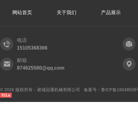
网站首页
关于我们
产品展示
电话
15105368366
邮箱
874625580@qq.com
© 2026 版权所有：诸城冠通机械有限公司 备案号：
鲁ICP备18048558
51La