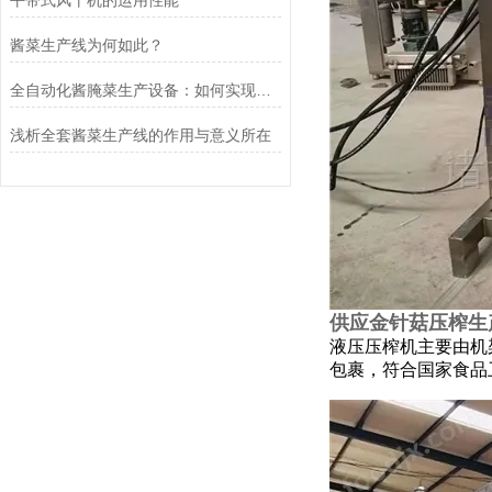
平带式风干机的运用性能
酱菜生产线为何如此？
全自动化酱腌菜生产设备：如何实现规模化与高效生产
浅析全套酱菜生产线的作用与意义所在
供应金针菇压榨生
液压压榨机主要由机
包裹，符合国家食品