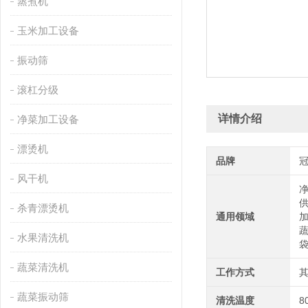
蒸煮机
玉米加工设备
振动筛
滚杠分级
详情介绍
净菜加工设备
漂烫机
品牌
风干机
杀青漂烫机
通用领域
水果清洗机
蔬菜清洗机
工作方式
蔬菜振动筛
清洗温度
8