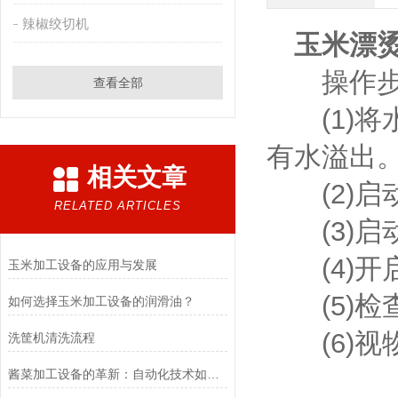
辣椒绞切机
玉米漂
操作步
查看全部
(1)将
有水溢出
相关文章
(2)启
RELATED ARTICLES
(3)启
(4)开
玉米加工设备的应用与发展
(5)检
如何选择玉米加工设备的润滑油？
(6)视
洗筐机清洗流程
酱菜加工设备的革新：自动化技术如何重塑传统产业