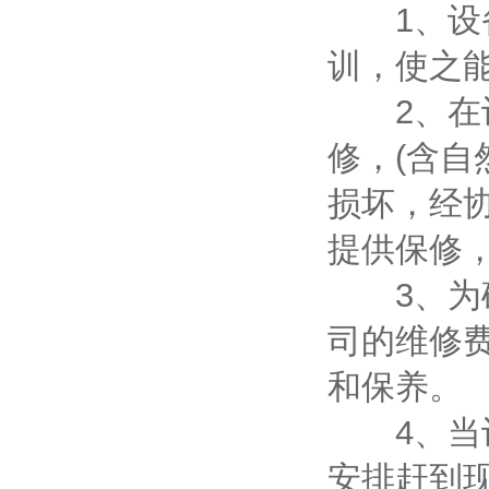
1、设备
训，使之
2、在设
修，(含
损坏，经
提供保修
3、为确
司的维修
和保养。
4、当设
安排赶到