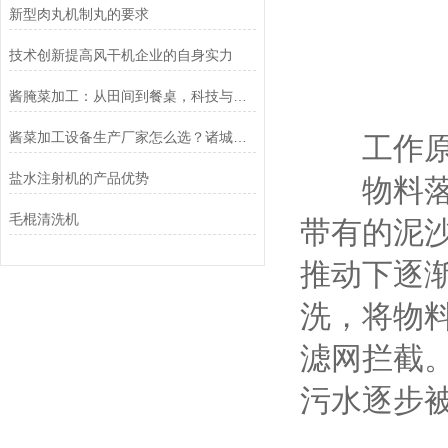
新型肉丸机制丸的要求
技术创新提高风干机企业的自身实力
酱腌菜加工：从田间到餐桌，科技与传统的融合
酱菜加工设备生产厂家怎么选？诸城冠通机械为您支招
工作原
盐水注射机的产品优势
物料落入
毛棍清洗机
带有的泥
推动下逐
洗，将物
滤网拦截
污水逐步