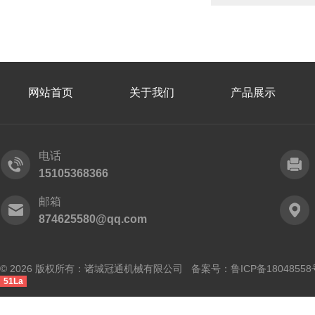
网站首页
关于我们
产品展示
电话
15105368366
邮箱
874625580@qq.com
© 2026 版权所有：诸城冠通机械有限公司 备案号：
鲁ICP备18048558
51La