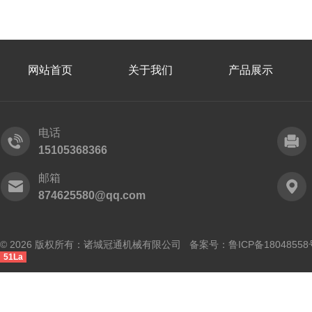
网站首页
关于我们
产品展示
电话
15105368366
邮箱
874625580@qq.com
© 2026 版权所有：诸城冠通机械有限公司 备案号：
鲁ICP备18048558
51La