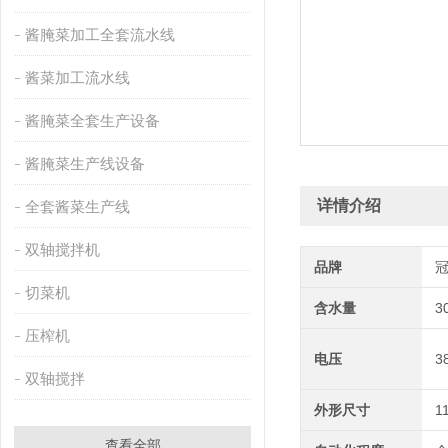
酱腌菜加工全套流水线
酱菜加工流水线
酱腌菜全套生产设备
酱腌菜生产线设备
详情介绍
全套酱菜生产线
双轴搅拌机
品牌
切菜机
含水量
3
压榨机
电压
3
双轴搅拌
外形尺寸
1
查看全部