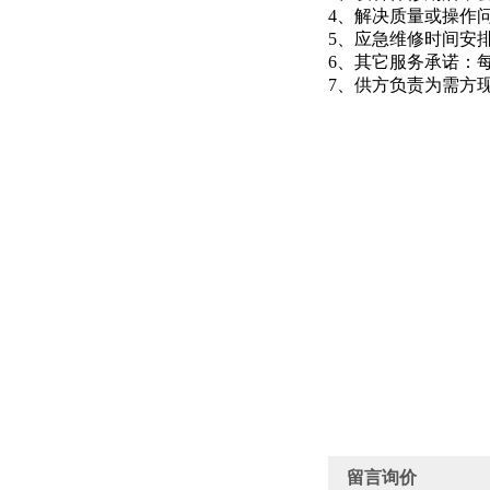
4、解决质量或操作
5、应急维修时间安
6、其它服务承诺：
7、供方负责为需方
留言询价