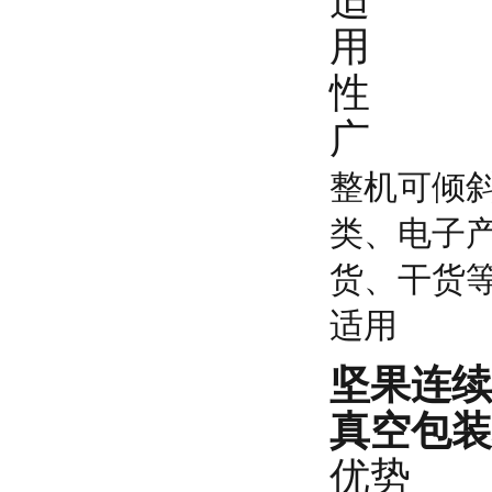
适
用
性
广
整机可倾
类、电子
货、干货
适用
坚果连续
真空包装
优势