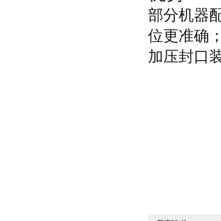
部分机器
位更准确；
加压封口