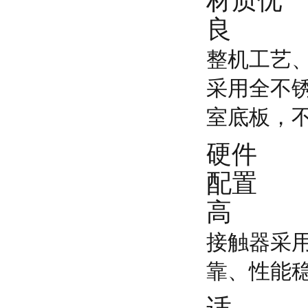
材质优
良
整机工艺
采用全不锈
室底板，
硬件
配置
高
接触器采
靠、性能