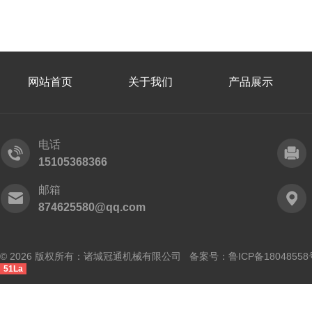
网站首页
关于我们
产品展示
电话
15105368366
邮箱
874625580@qq.com
© 2026 版权所有：诸城冠通机械有限公司 备案号：
鲁ICP备18048558
51La