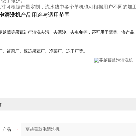
，便于维护。
尺寸可根据产量定制，流水线中各个单机也可根据用户不同的加
泡清洗机
产品用途与适用范围
蔓越莓等果蔬进行清洗去污、去泥沙、去虫卵等，还可用于蔬菜、海产品
厂、酱菜厂、速冻果蔬厂、净菜厂、冻干厂等。
价
产品：