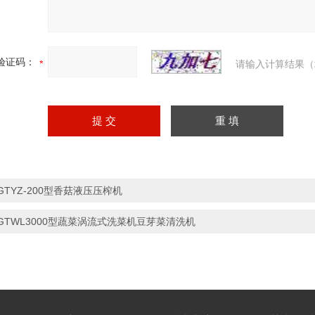
验证码：
请输入计算结果（
GTYZ-200型香菇液压压榨机
GTWL3000型蔬菜涡流式洗菜机豆芽菜清洗机