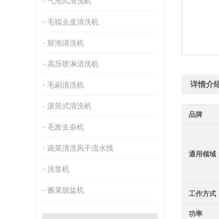
气泡式清洗机
毛辊去皮清洗机
鼓泡清洗机
高压喷淋清洗机
详情介
毛刷清洗机
滚筒式清洗机
品牌
毛发去杂机
蔬菜清洗风干流水线
通用领域
洗筐机
酱菜脱盐机
工作方式
功率