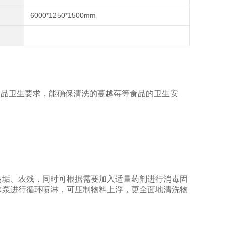
6000*1250*1500mm
食品卫生要求，能确保清洗的蔓越莓等食品的卫生安
污垢、农残，同时可根据需要加入适量药剂进行消毒固
水泵进行循环喷淋，可压制物料上浮，更全面地清洗物