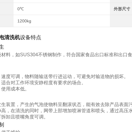
0℃
外形尺寸
1200kg
泡清洗机
设备特点
生
级材料，如SUS304不锈钢制作，符合国家食品出口标准和出口
，速度可调，物料随输送带行进运动，可避免对输送物的损坏。
，适合对工作环境安静程度有要求的场合。
，使用成本低。
发生装置，产生的气泡使物料呈翻滚状态，能有效去除产品表面
净高，在清洗的同时，网带上部增加喷淋管道和喷头，通过高压
可拆卸且喷嘴角度可调。
制