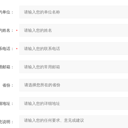
的单位：
的姓名：
系电话：
用邮箱：
省份：
细地址：
充说明：