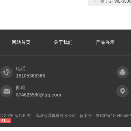
下一篇：
GTWL-3
网站首页
关于我们
产品展示
电话
15105368366
邮箱
874625580@qq.com
© 2026 版权所有：诸城冠通机械有限公司 备案号：
鲁ICP备18048558
51La