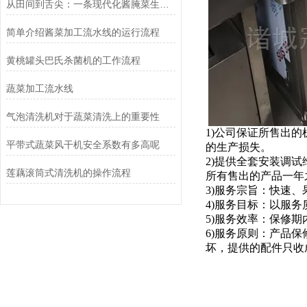
从田间到舌尖：一条现代化酱腌菜生产线的全链路之旅
简单介绍酱菜加工流水线的运行流程
黄桃罐头巴氏杀菌机的工作流程
蔬菜加工流水线
气泡清洗机对于蔬菜清洗上的重要性
1)公司保证所售出
平带式蔬菜风干机安全系数有多高呢
的生产损失。
2)提供全套安装调
莲藕滚筒式清洗机的操作流程
所有售出的产品一年
3)服务宗旨：快速、
4)服务目标：以服
5)服务效率：保修
6)服务原则：产品
坏，提供的配件只收