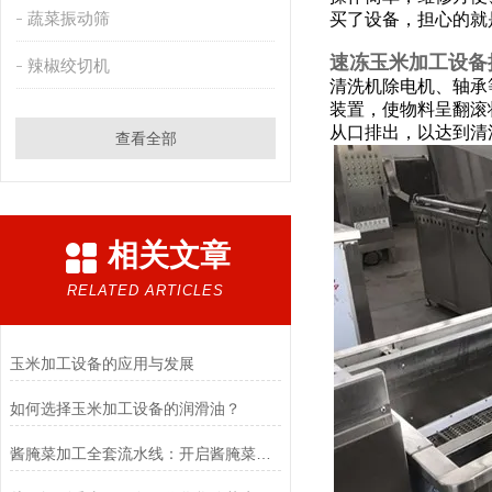
蔬菜振动筛
买了设备，担心的就
速冻玉米加工设备
辣椒绞切机
清洗机
除电机、轴承
装置，使物料呈翻滚
从口排出，以达到清
查看全部
相关文章
RELATED ARTICLES
玉米加工设备的应用与发展
如何选择玉米加工设备的润滑油？
酱腌菜加工全套流水线：开启酱腌菜产业高效生产之门