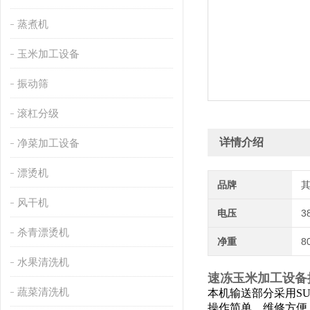
蒸煮机
玉米加工设备
振动筛
滚杠分级
详情介绍
净菜加工设备
漂烫机
品牌
风干机
电压
3
杀青漂烫机
净重
8
水果清洗机
速冻玉米加工设备
蔬菜清洗机
本机输送部分采用
S
操作简单，维修方便