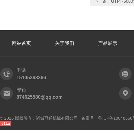
下一篇：
GTPT-6
网站首页
关于我们
产品展示
电话
15105368366
邮箱
874625580@qq.com
© 2026 版权所有：诸城冠通机械有限公司 备案号：
鲁ICP备18048558
51La