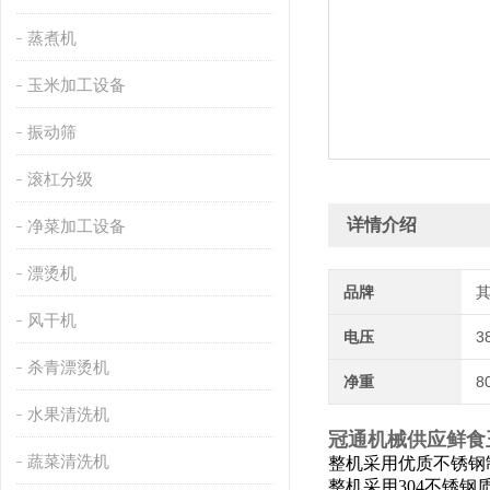
蒸煮机
玉米加工设备
振动筛
滚杠分级
详情介绍
净菜加工设备
漂烫机
品牌
风干机
电压
3
杀青漂烫机
净重
8
水果清洗机
冠通机械供应鲜食
蔬菜清洗机
整机采用优质不锈钢
整机采用304不锈