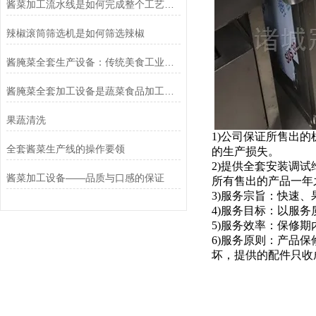
酱菜加工流水线是如何完成整个工艺流程的
辣椒滚筒筛选机是如何筛选辣椒
酱腌菜全套生产设备：传统美食工业化的得力助手
酱腌菜全套加工设备是蔬菜食品加工行业的理想设备
果蔬清洗
1)公司保证所售出
全套酱菜生产线的操作要领
的生产损失。
2)提供全套安装调
酱菜加工设备——品质与口感的保证
所有售出的产品一年
3)服务宗旨：快速、
4)服务目标：以服
5)服务效率：保修
6)服务原则：产品
坏，提供的配件只收