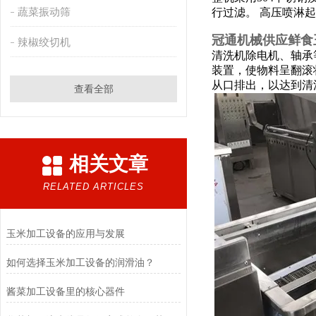
蔬菜振动筛
行过滤。 高压喷淋
冠通机械供应鲜食
辣椒绞切机
清洗机
除电机、轴承
装置，使物料呈翻滚
从口排出，以达到清
查看全部
相关文章
RELATED ARTICLES
玉米加工设备的应用与发展
如何选择玉米加工设备的润滑油？
酱菜加工设备里的核心器件