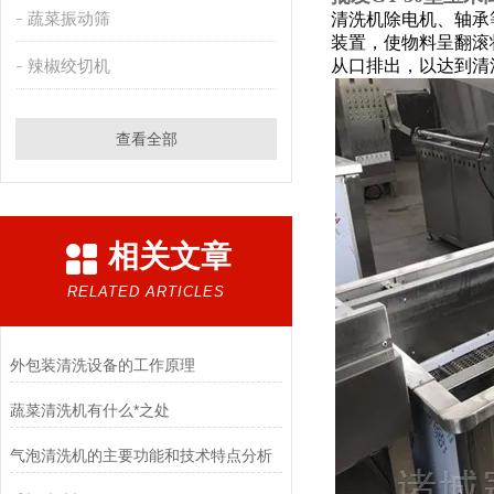
蔬菜振动筛
清洗机
除电机、轴承
装置，使物料呈翻滚
辣椒绞切机
从口排出，以达到清
查看全部
相关文章
RELATED ARTICLES
外包装清洗设备的工作原理
蔬菜清洗机有什么*之处
气泡清洗机的主要功能和技术特点分析