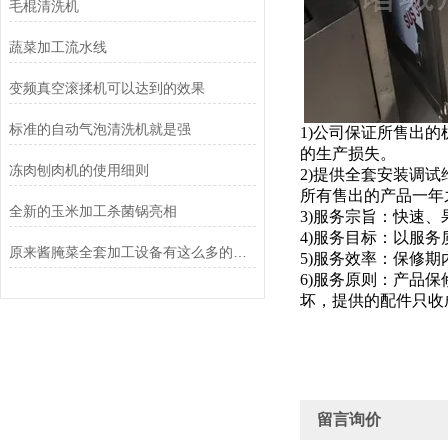
毛棍清洗机
蔬菜加工流水线
变频真空滚揉机可以达到的效果
标准的自动气泡清洗机就是强
1)公司保证所售出
的生产损失。
冻肉刨肉机的使用细则
2)提供全套安装调
所有售出的产品一年
全新的玉米加工杀菌锅亮相
3)服务宗旨：快速、
4)服务目标：以服
原来酱腌菜全套加工设备有这么多的益处
5)服务效率：保修
6)服务原则：产品
坏，提供的配件只收
留言询价