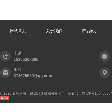
网站首页
关于我们
产品展示
电话
15105368366
邮箱
874625580@qq.com
© 2026 版权所有：诸城冠通机械有限公司 备案号：
鲁ICP备18048558
51La