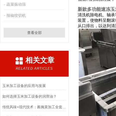
蔬菜振动筛
新款多功能速冻玉
清洗机
除电机、轴承
辣椒绞切机
装置，使物料呈翻滚
从口排出，以达到清
查看全部
相关文章
RELATED ARTICLES
玉米加工设备的应用与发展
如何选择玉米加工设备的润滑油？
传统风味+现代技术：酱腌菜加工全套流水线的创新应用