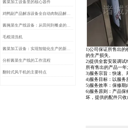
酱菜加工设备里的核心器件
鸡鸭副产品解冻设备全自动肉制品解冻流水线行业提效增值
酱腌菜生产线设备：从田间到餐桌的标准化技术保障
毛棍清洗机
酱菜加工设备：实现智能化生产的新趋势
1)公司保证所售出
的生产损失。
分析酱菜生产线的工作流程
2)提供全套安装调
所有售出的产品一年
翻转式风干机的主要特点
3)服务宗旨：快速、
4)服务目标：以服
5)服务效率：保修
6)服务原则：产品
坏，提供的配件只收