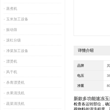
蒸煮机
玉米加工设备
振动筛
滚杠分级
详情介绍
净菜加工设备
漂烫机
品牌
风干机
电压
3
杀青漂烫机
净重
8
水果清洗机
新款多功能速冻玉
蔬菜清洗机
检查各运转部位，确
视物料的清洗程度，