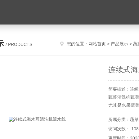
示
您的位置：
网站首页
>
产品展示
>
蔬
/ PRODUCTS
连续式海
简要描述：连续
蔬菜清洗机蔬菜
尤其是水果蔬
个人在食用水
所属分类：蔬菜
比如家庭的使用
访问次数： 108
更新时间：2026-