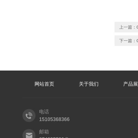
上一篇：
下一篇：
网站首页
关于我们
产品展
电话
15105368366
邮箱