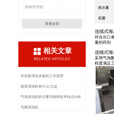
辣椒绞切机
耗水量
机重
查看全部
连续式海
符合出口
量的药剂
相关文章
连续式海
采用气泡
RELATED ARTICLES
程度满足
外包装清洗设备的工作原理
蔬菜清洗机有什么*之处
气泡清洗机的主要功能和技术特点分析
毛棍清洗机