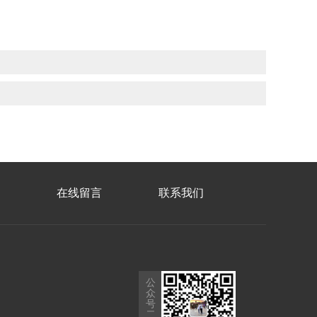
在线留言
联系我们
公
众
号
二