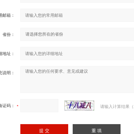
用邮箱：
省份：
细地址：
充说明：
验证码：
请输入计算结果（