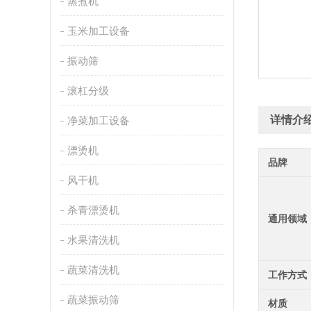
蒸煮机
玉米加工设备
振动筛
滚杠分级
详情介
净菜加工设备
漂烫机
品牌
风干机
杀青漂烫机
通用领域
水果清洗机
蔬菜清洗机
工作方式
蔬菜振动筛
材质