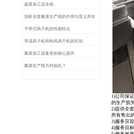
蔬菜加工流水线
浅析全套酱菜生产线的作用与意义所在
平带式风干机的性能特点
常温风干机和热风风干机的区别
酱菜加工设备里的核心器件
酱菜生产线为何如此？
1)公司
的生产损
2)提供
所有售出
3)服务宗
4)服务目
5)服务效