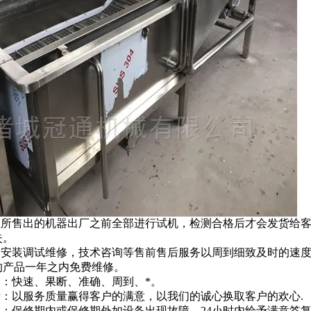
保证所售出的机器出厂之前全部进行试机，检测合格后才会发货给
失。
全套安装调试维修，技术咨询等售前售后服务以周到细致及时的速
的产品一年之内免费维修。
旨：快速、果断、准确、周到、*。
标：以服务质量赢得客户的满意，以我们的诚心换取客户的欢心.
率：保修期内或保修期外如设备出现故障，24小时内给予满意答