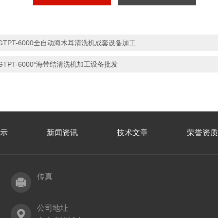
GTPT-6000全自动海木耳清洗机成套设备加工
GTPT-6000*海带结清洗机加工设备批发
示
新闻资讯
技术文章
荣誉资质
传真
公司地址