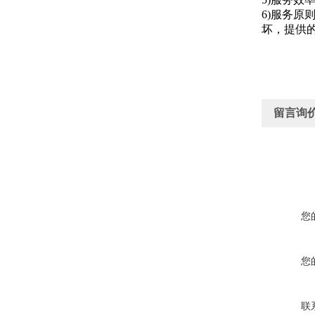
6)服务
坏，提供
留言询
您
您
联