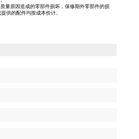
属质量原因造成的零部件损坏，保修期外零部件的损
或提供的配件均按成本价计。