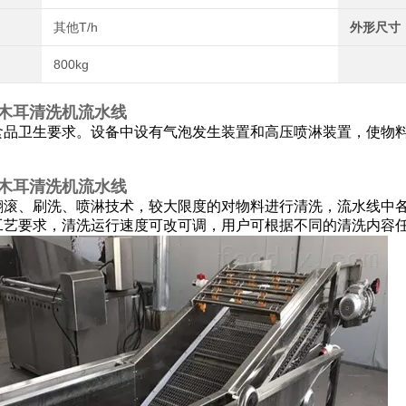
其他T/h
外形尺寸
800kg
木耳清洗机流水线
食品卫生要求。设备中设有气泡发生装置和高压喷淋装置，使物
木耳清洗机流水线
翻滚、刷洗、喷淋技术，较大限度的对物料进行清洗，流水线中
工艺要求，清洗运行速度可改可调，用户可根据不同的清洗内容