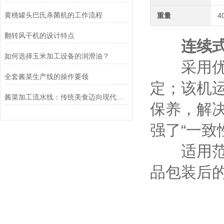
黄桃罐头巴氏杀菌机的工作流程
重量
4
翻转风干机的设计特点
连续
如何选择玉米加工设备的润滑油？
采用优质
全套酱菜生产线的操作要领
定；该机
酱菜加工流水线：传统美食迈向现代工业化的桥梁
保养，解
强了“一致
适用范围
品包装后