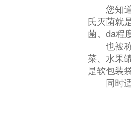
您知道什
氏灭菌就是
菌。da程
也被称为
菜、水果
是软包装
同时适用