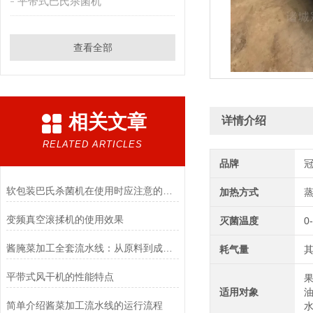
平带式巴氏杀菌机
查看全部
相关文章
详情介绍
RELATED ARTICLES
品牌
软包装巴氏杀菌机在使用时应注意的事项
加热方式
变频真空滚揉机的使用效果
灭菌温度
0
酱腌菜加工全套流水线：从原料到成品的全流程管理
耗气量
其
平带式风干机的性能特点
果
适用对象
油
简单介绍酱菜加工流水线的运行流程
水