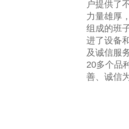
户提供了
力量雄厚
组成的班
进了设备
及诚信服
20多个品
善、诚信