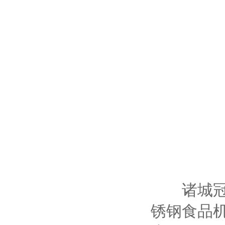
诸城冠通
锈钢食品