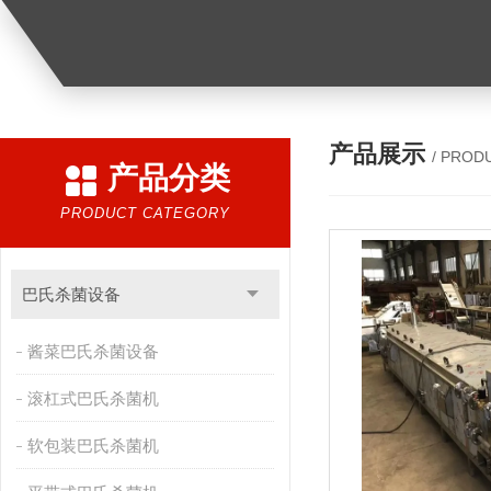
产品展示
/ PROD
产品分类
PRODUCT CATEGORY
巴氏杀菌设备
酱菜巴氏杀菌设备
滚杠式巴氏杀菌机
软包装巴氏杀菌机