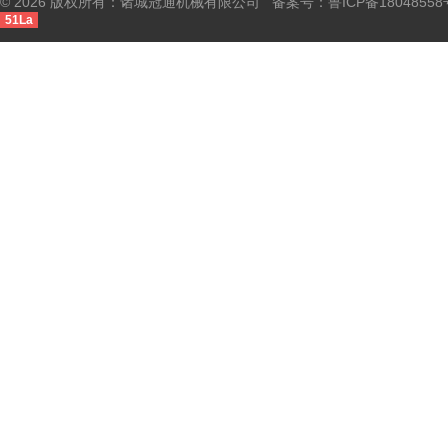
© 2026 版权所有：诸城冠通机械有限公司 备案号：
鲁ICP备18048558
51La