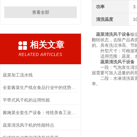
功率
3
查看全部
清洗温度
1
蔬菜清洗风干设备
输
翻转状态，去除产品表
相关文章
的。具有洗洁净高、节
外型尺寸：可根据客
RELATED ARTICLES
适用范围：蔬菜、水果
蔬菜清洗风干设备
一段：气泡发生清洗段
据需要可加入适量的药
蔬菜加工流水线
二段：水淋清洗装置，
率。
全套酱菜生产线在食品行业中的优势和应用前景
平带式风干机的运用性能
酱腌菜全套生产设备：传统美食工业化的得力助手
蔬菜清洗风干机的性能特点