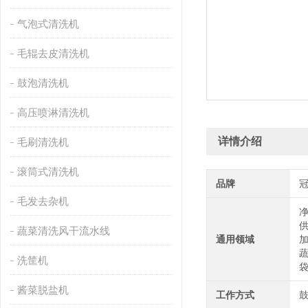
气泡式清洗机
毛辊去皮清洗机
鼓泡清洗机
高压喷淋清洗机
详情介绍
毛刷清洗机
滚筒式清洗机
品牌
毛发去杂机
蔬菜清洗风干流水线
通用领域
洗筐机
酱菜脱盐机
工作方式