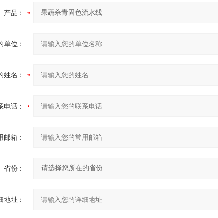
产品：
的单位：
的姓名：
系电话：
用邮箱：
省份：
细地址：