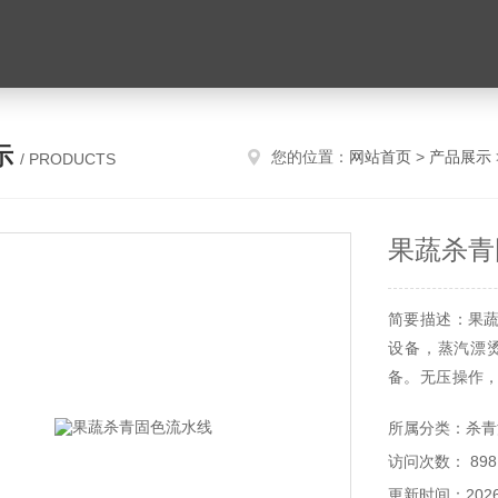
示
您的位置：
网站首页
>
产品展示
/ PRODUCTS
果蔬杀青
简要描述：果
设备，蒸汽漂
备。无压操作
次完成之特点，
所属分类：杀青
访问次数： 898
更新时间：2026-