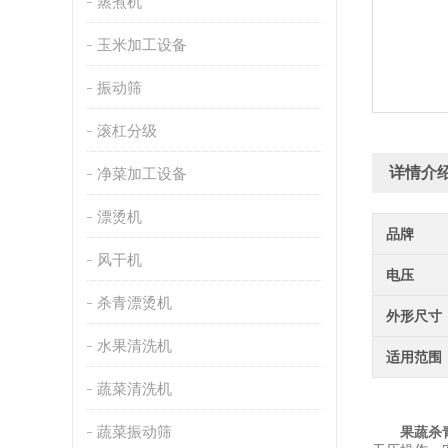
蒸煮机
玉米加工设备
振动筛
滚杠分级
详情介
净菜加工设备
漂烫机
品牌
风干机
电压
杀青漂烫机
外形尺寸
水果清洗机
适用范围
蔬菜清洗机
蔬菜振动筛
果蔬杀