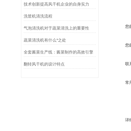
技术创新提高风干机企业的自身实力
洗筐机清洗流程
您
气泡清洗机对于蔬菜清洗上的重要性
蔬菜清洗机有什么*之处
您
全套酱菜生产线：酱菜制作的高效引擎
联
翻转风干机的设计特点
常
详