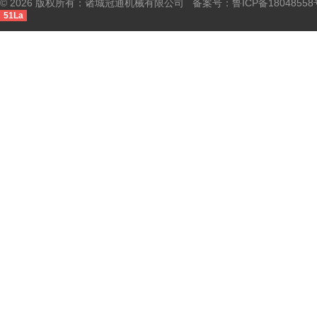
© 2026 版权所有：诸城冠通机械有限公司 备案号：
鲁ICP备18048558
51La