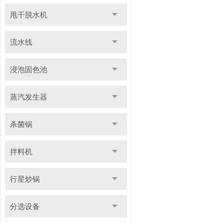
甩干脱水机
流水线
浸泡固色池
蒸汽发生器
杀菌锅
拌料机
行星炒锅
分选设备