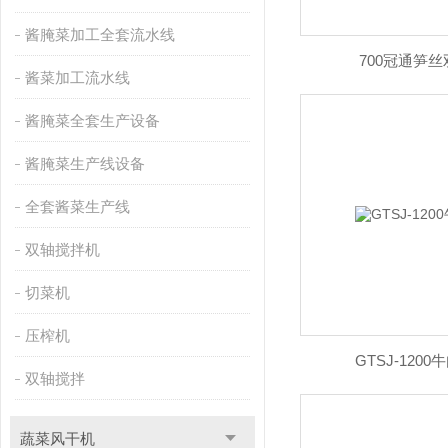
酱腌菜加工全套流水线
700冠通笋
酱菜加工流水线
酱腌菜全套生产设备
酱腌菜生产线设备
全套酱菜生产线
双轴搅拌机
切菜机
压榨机
GTSJ-120
双轴搅拌
蔬菜风干机