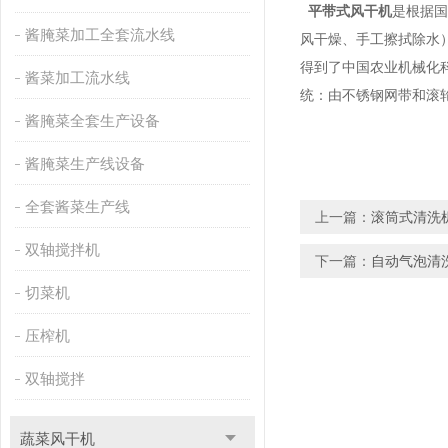
平带式风干机
是根据国
酱腌菜加工全套流水线
风干燥、手工擦拭除水
得到了中国农业机械化
酱菜加工流水线
统：由不锈钢网带和滚
酱腌菜全套生产设备
酱腌菜生产线设备
全套酱菜生产线
上一篇：
滚筒式清洗
双轴搅拌机
下一篇：
自动气泡清
切菜机
压榨机
双轴搅拌
蔬菜风干机