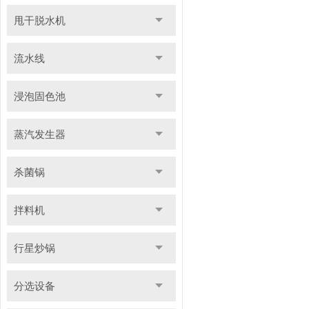
甩干脱水机
流水线
浸泡固色池
蒸汽发生器
杀菌锅
拌料机
行星炒锅
分选设备