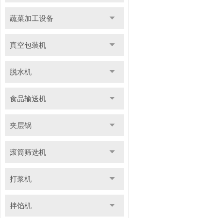
蔬菜加工设备
真空包装机
脱水机
食品输送机
夹层锅
滚筒筛选机
打浆机
拌馅机