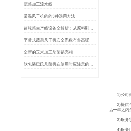
蔬菜加工流水线
常温风干机的的3种选用方法
酱腌菜生产线设备全解析：从原料到成品的高效流程
平带式蔬菜风干机安全系数有多高呢
全新的玉米加工杀菌锅亮相
软包装巴氏杀菌机在使用时应注意的事项
1)公司保
2)提供全
品一年之内
3)服务宗
4)服务目