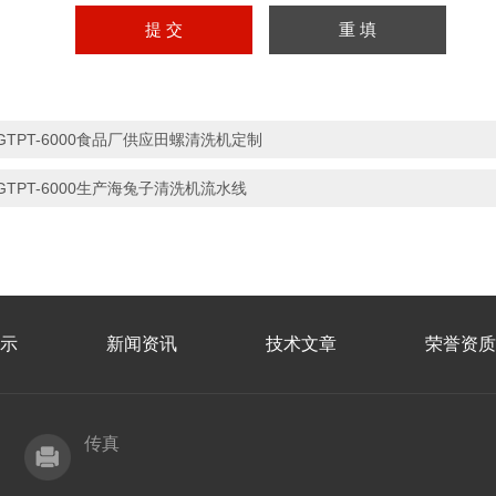
GTPT-6000食品厂供应田螺清洗机定制
GTPT-6000生产海兔子清洗机流水线
示
新闻资讯
技术文章
荣誉资质
传真