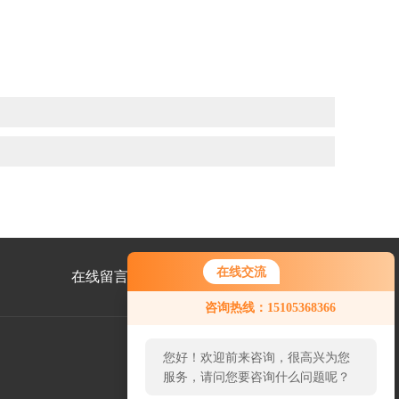
在线交流
在线留言
联系我们
您好！欢迎前来咨询，很高兴为您
咨询热线：15105368366
服务，请问您要咨询什么问题呢？
您好，看您停留很久了，是否找到
了需求产品，您可以直接在线与我
公