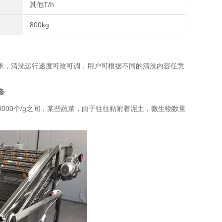
其他T/h
800kg
，清洗运行速度可改可调，用户可根据不同的清洗内容任意
备
0000个/g之间，某些蔬菜，由于往往粘附着泥土，微生物数量