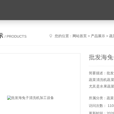
示
您的位置：
网站首页
>
产品展示
>
蔬
/ PRODUCTS
批发海兔
简要描述：批发
蔬菜清洗机蔬菜
尤其是水果蔬
个人在食用水
所属分类：蔬菜
比如家庭的使用
访问次数： 110
更新时间：2026-