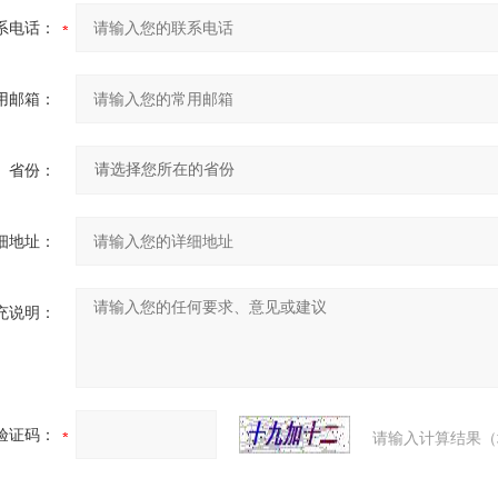
系电话：
用邮箱：
省份：
细地址：
充说明：
验证码：
请输入计算结果（