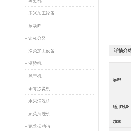
蒸煮机
玉米加工设备
振动筛
滚杠分级
详情介
净菜加工设备
漂烫机
风干机
类型
杀青漂烫机
水果清洗机
适用对象
蔬菜清洗机
功率
蔬菜振动筛