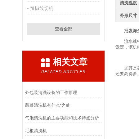
清洗温度
辣椒绞切机
外形尺寸
查看全部
批发海
流水线中各
设定，该机
相关文章
尤其是微生
RELATED ARTICLES
还要高得多
外包装清洗设备的工作原理
蔬菜清洗机有什么*之处
气泡清洗机的主要功能和技术特点分析
毛棍清洗机