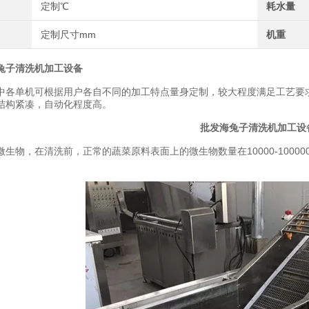
定制℃
耗水量
定制尺寸mm
机重
兔子清洗机加工设备
单机可根据用户各自不同的加工特点量身定制，较大程度满足工艺要求
结构紧凑，自动化程度高。
批发海兔子清洗机加工设
物，在清洗前，正常的蔬菜原料表面上的微生物数量在10000-10000
。