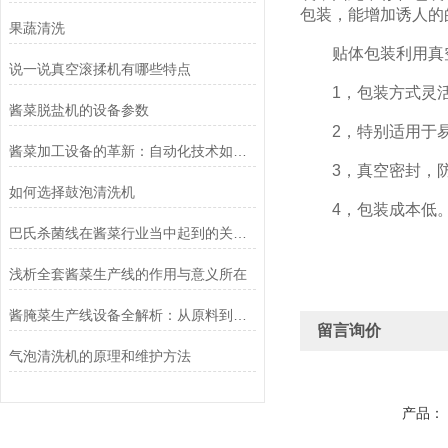
包装，能增加诱人的
果蔬清洗
贴体包装利用真空吸
说一说真空滚揉机有哪些特点
1，包装方式灵活
酱菜脱盐机的设备参数
2，特别适用于易
酱菜加工设备的革新：自动化技术如何重塑传统产业
3，真空密封，防
如何选择鼓泡清洗机
4，包装成本低
巴氏杀菌线在酱菜行业当中起到的关键点
浅析全套酱菜生产线的作用与意义所在
酱腌菜生产线设备全解析：从原料到成品的高效流程
留言询价
气泡清洗机的原理和维护方法
产品：