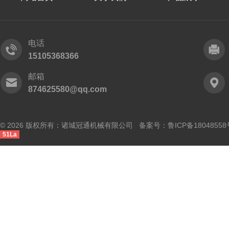
电话
15105368366
邮箱
874625580@qq.com
© 2026 版权所有：诸城冠通机械有限公司 备案号：
鲁ICP备18048558
51La